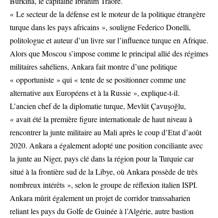
Burkina, le capitaine Ibrahim Traoré.
« Le secteur de la défense est le moteur de la politique étrangère
turque dans les pays africains », souligne Federico Donelli,
politologue et auteur d’un livre sur l’influence turque en Afrique.
Alors que Moscou s’impose comme le principal allié des régimes
militaires sahéliens, Ankara fait montre d’une politique
« opportuniste » qui « tente de se positionner comme une
alternative aux Européens et à la Russie », explique-t-il.
L’ancien chef de la diplomatie turque, Mevlüt Çavuşoğlu,
« avait été la première figure internationale de haut niveau à
rencontrer la junte militaire au Mali après le coup d’Etat d’août
2020. Ankara a également adopté une position conciliante avec
la junte au Niger, pays clé dans la région pour la Turquie car
situé à la frontière sud de la Libye, où Ankara possède de très
nombreux intérêts », selon le groupe de réflexion italien ISPI.
Ankara mûrit également un projet de corridor transsaharien
reliant les pays du Golfe de Guinée à l’Algérie, autre bastion