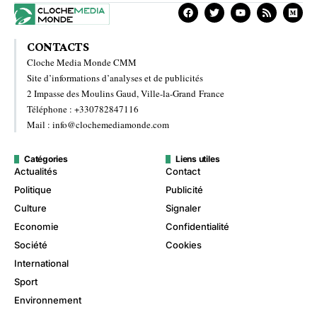
CONTACTS
Cloche Media Monde CMM
Site d’informations d’analyses et de publicités
2 Impasse des Moulins Gaud, Ville-la-Grand France
Téléphone : +330782847116
Mail : info@clochemediamonde.com
Catégories
Liens utiles
Actualités
Contact
Politique
Publicité
Culture
Signaler
Economie
Confidentialité
Société
Cookies
International
Sport
Environnement