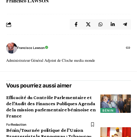
Francisco LAWSON
Francisco Lawson
Administrateur Général Adjoint de Cloche media monde
Vous pourriez aussi aimer
Efficacité du Contrôle Parlementaire et
de l’Audit des Finances Publiques Agenda
de la mission parlementaire béninoise en
BÉNIN
France
Par
Redaction
Bénin/Tournée politique de l’Union
Progressiste le Renouveau : Tchaourou