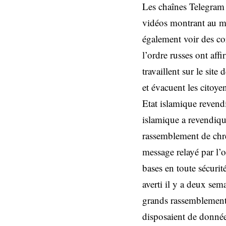
Les chaînes Telegram 
vidéos montrant au m
également voir des cor
l’ordre russes ont affi
travaillent sur le site
et évacuent les citoy
Etat islamique revend
islamique a revendiqué
rassemblement de chrét
message relayé par l’o
bases en toute sécurit
averti il y a deux sem
grands rassemblements
disposaient de données