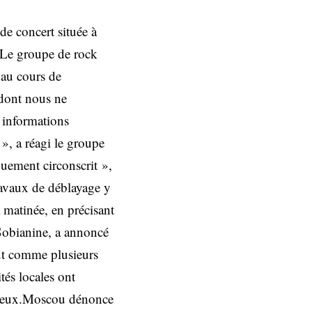
 de concert située à
. Le groupe de rock
 au cours de
 dont nous ne
 informations
 », a réagi le groupe
quement circonscrit »,
ravaux de déblayage y
 matinée, en précisant
 Sobianine, a annoncé
out comme plusieurs
tés locales ont
ez eux.Moscou dénonce