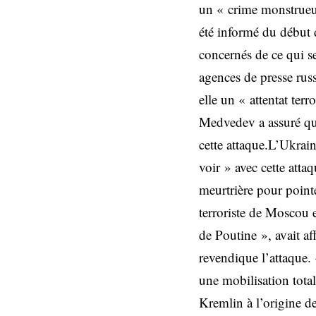
un « crime monstrueux
été informé du début d
concernés de ce qui se
agences de presse rus
elle un « attentat ter
Medvedev a assuré que 
cette attaque.L’Ukrai
voir » avec cette atta
meurtrière pour pointe
terroriste de Moscou e
de Poutine », avait af
revendique l’attaque. 
une mobilisation total
Kremlin à l’origine de