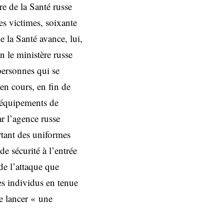
re de la Santé russe
es victimes, soixante
e la Santé avance, lui,
n le ministère russe
personnes qui se
 en cours, en fin de
d’équipements de
ar l’agence russe
rtant des uniformes
e sécurité à l’entrée
de l’attaque que
es individus en tenue
de lancer « une