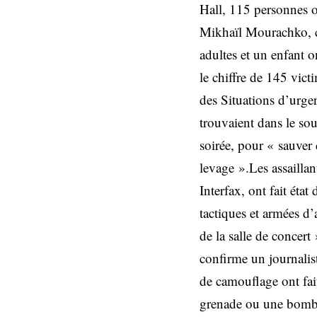
Hall, 115 personnes on
Mikhaïl Mourachko, ci
adultes et un enfant o
le chiffre de 145 vict
des Situations d’urge
trouvaient dans le sou
soirée, pour « sauver 
levage ».Les assaillan
Interfax, ont fait ét
tactiques et armées d’
de la salle de concert
confirme un journalis
de camouflage ont fait
grenade ou une bombe