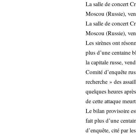
La salle de concert C
Moscou (Russie), ven
La salle de concert C
Moscou (Russie), ven
Les sirènes ont réson
plus d’une centaine b
la capitale russe, ven
Comité d’enquête russe
recherche » des assail
quelques heures après
de cette attaque meurt
Le bilan provisoire e
fait plus d’une centa
d’enquête, cité par le