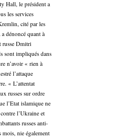
 Hall, le président a
us les services
remlin, cité par les
a a dénoncé quant à
t russe Dmitri
ils sont impliqués dans
re n’avoir « rien à
estré l’attaque
re. « L’attentat
aux russes sur ordre
ue l’Etat islamique ne
 contre l’Ukraine et
battants russes anti-
rs mois, nie également