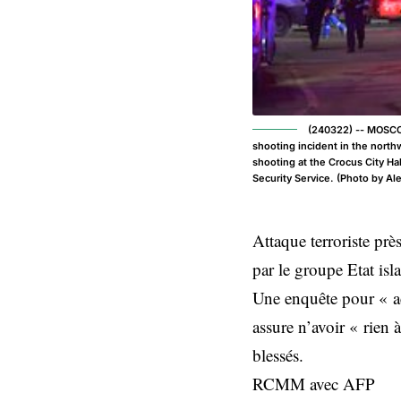
(240322) -- MOSCOW
shooting incident in the north
shooting at the Crocus City Ha
Security Service. (Photo by A
Attaque terroriste prè
par le groupe Etat is
Une enquête pour « act
assure n’avoir « rien 
blessés.
RCMM avec AFP