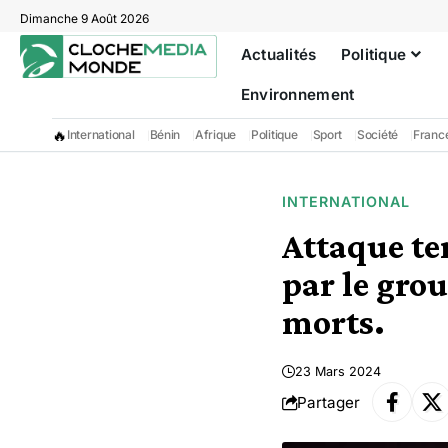
Dimanche 9 Août 2026
Actualités
Politique
Environnement
🔥
International
Bénin
Afrique
Politique
Sport
Société
Franc
INTERNATIONAL
Attaque te
par le gro
morts.
23 Mars 2024
Partager