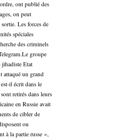
ordre, ont publié des
ages, on peut
sortie. Les forces de
nités spéciales
echerche des criminels
e Telegram.Le groupe
jihadiste Etat
nt attaqué un grand
t-il écrit dans le
sont retirés dans leurs
icaine en Russie avait
nents de cibler de
disposent ou
t à la partie russe »,