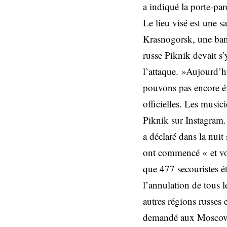
a indiqué la porte-pa
Le lieu visé est une s
Krasnogorsk, une banli
russe Piknik devait s’
l’attaque. »Aujourd’hu
pouvons pas encore év
officielles. Les music
Piknik sur Instagram. 
a déclaré dans la nui
ont commencé « et von
que 477 secouristes é
l’annulation de tous 
autres régions russes 
demandé aux Moscovite