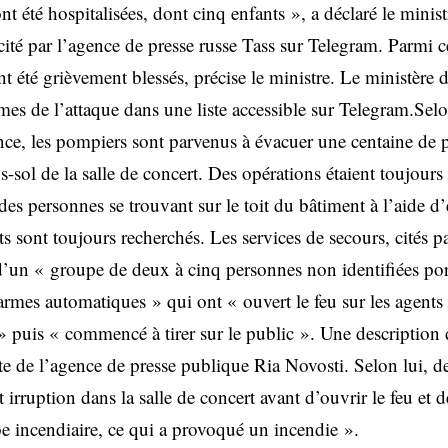
t été hospitalisées, dont cinq enfants », a déclaré le minist
té par l’agence de presse russe Tass sur Telegram. Parmi c
nt été grièvement blessés, précise le ministre. Le ministère d
imes de l’attaque dans une liste accessible sur Telegram.Selo
nce, les pompiers sont parvenus à évacuer une centaine de 
s-sol de la salle de concert. Des opérations étaient toujours
des personnes se trouvant sur le toit du bâtiment à l’aide 
ts sont toujours recherchés. Les services de secours, cités p
at d’un « groupe de deux à cinq personnes non identifiées po
armes automatiques » qui ont « ouvert le feu sur les agents d
 » puis « commencé à tirer sur le public ». Une description 
te de l’agence de presse publique Ria Novosti. Selon lui, d
 irruption dans la salle de concert avant d’ouvrir le feu et 
 incendiaire, ce qui a provoqué un incendie ».