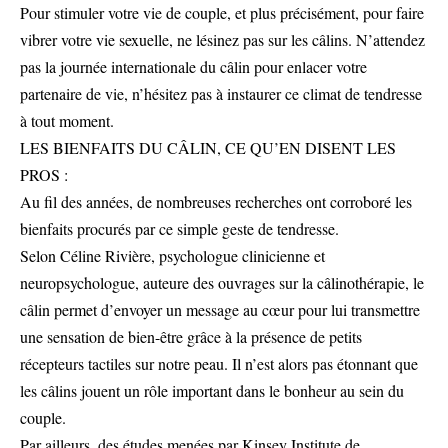
Pour stimuler votre vie de couple, et plus précisément, pour faire
vibrer votre vie sexuelle, ne lésinez pas sur les câlins. N’attendez
pas la journée internationale du câlin pour enlacer votre
partenaire de vie, n’hésitez pas à instaurer ce climat de tendresse
à tout moment.
LES BIENFAITS DU CÂLIN, CE QU’EN DISENT LES
PROS :
Au fil des années, de nombreuses recherches ont corroboré les
bienfaits procurés par ce simple geste de tendresse.
Selon Céline Rivière, psychologue clinicienne et
neuropsychologue, auteure des ouvrages sur la câlinothérapie, le
câlin permet d’envoyer un message au cœur pour lui transmettre
une sensation de bien-être grâce à la présence de petits
récepteurs tactiles sur notre peau. Il n’est alors pas étonnant que
les câlins jouent un rôle important dans le bonheur au sein du
couple.
Par ailleurs, des études menées par Kinsey Institute de