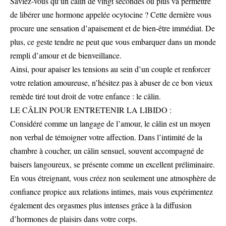
Saviez-vous qu’un câlin de vingt secondes ou plus va permettre
de libérer une hormone appelée ocytocine ? Cette dernière vous
procure une sensation d’apaisement et de bien-être immédiat. De
plus, ce geste tendre ne peut que vous embarquer dans un monde
rempli d’amour et de bienveillance.
Ainsi, pour apaiser les tensions au sein d’un couple et renforcer
votre relation amoureuse, n’hésitez pas à abuser de ce bon vieux
remède tiré tout droit de votre enfance : le câlin.
LE CÂLIN POUR ENTRETENIR LA LIBIDO :
Considéré comme un langage de l’amour, le câlin est un moyen
non verbal de témoigner votre affection. Dans l’intimité de la
chambre à coucher, un câlin sensuel, souvent accompagné de
baisers langoureux, se présente comme un excellent préliminaire.
En vous étreignant, vous créez non seulement une atmosphère de
confiance propice aux relations intimes, mais vous expérimentez
également des orgasmes plus intenses grâce à la diffusion
d’hormones de plaisirs dans votre corps.