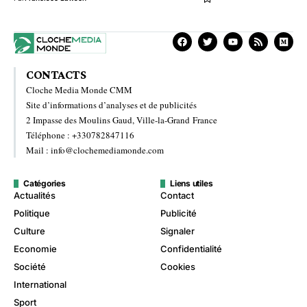
CONTACTS
Cloche Media Monde CMM
Site d’informations d’analyses et de publicités
2 Impasse des Moulins Gaud, Ville-la-Grand France
Téléphone : +330782847116
Mail : info@clochemediamonde.com
Catégories
Liens utiles
Actualités
Contact
Politique
Publicité
Culture
Signaler
Economie
Confidentialité
Société
Cookies
International
Sport