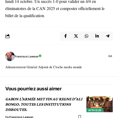
lundi 14 octobre. Un succès 1-0 pour valider un 4/4 en
éliminatoires de la CAN 2025 et composter officiellement le
billet de la qualification.
Francisco Lawson
Administrateur Général Adjoint de Cloche media monde
Vous pourriez aussi aimer
GABON L’ARMÉE MET FIN AU REGNE D’ALI
BONGO. TOUTES LES INSTITUTIONS
DISSOUTES.
AFRIQUE
Par
Francisco Lawson