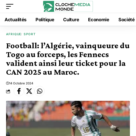
Actualités
Politique
Culture
Economie
Société
AFRIQUE
SPORT
Football: l’Algérie, vainqueure du
Togo au forceps, les Fennecs
valident ainsi leur ticket pour la
CAN 2025 au Maroc.
14 Octobre 2024