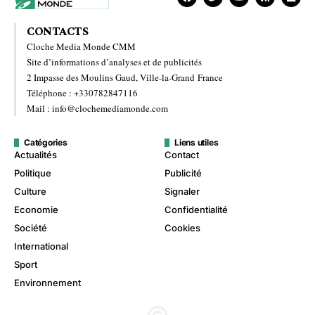
CONTACTS
Cloche Media Monde CMM
Site d’informations d’analyses et de publicités
2 Impasse des Moulins Gaud, Ville-la-Grand France
Téléphone : +330782847116
Mail : info@clochemediamonde.com
Catégories
Liens utiles
Actualités
Contact
Politique
Publicité
Culture
Signaler
Economie
Confidentialité
Société
Cookies
International
Sport
Environnement