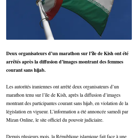
Deux organisateurs d’un marathon sur l’île de Kish ont été
arrêtés après la diffusion d’images montrant des femmes
courant sans hijab.
Les autorités iraniennes ont arrêté deux organisateurs d’un
marathon tenu sur l’île de Kish, après la diffusion d’images
montrant des participantes courant sans hijab, en violation de la
législation en vigueur. L’information a été annoncée samedi par
Mizan Online, le site officiel du pouvoir judiciaire.
Depuis plusieurs mois, la République islamique fait face à une