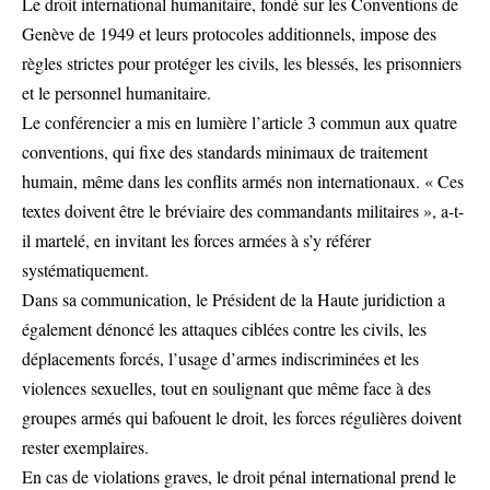
Le droit international humanitaire, fondé sur les Conventions de
Genève de 1949 et leurs protocoles additionnels, impose des
règles strictes pour protéger les civils, les blessés, les prisonniers
et le personnel humanitaire.
Le conférencier a mis en lumière l’article 3 commun aux quatre
conventions, qui fixe des standards minimaux de traitement
humain, même dans les conflits armés non internationaux. « Ces
textes doivent être le bréviaire des commandants militaires », a-t-
il martelé, en invitant les forces armées à s’y référer
systématiquement.
Dans sa communication, le Président de la Haute juridiction a
également dénoncé les attaques ciblées contre les civils, les
déplacements forcés, l’usage d’armes indiscriminées et les
violences sexuelles, tout en soulignant que même face à des
groupes armés qui bafouent le droit, les forces régulières doivent
rester exemplaires.
En cas de violations graves, le droit pénal international prend le