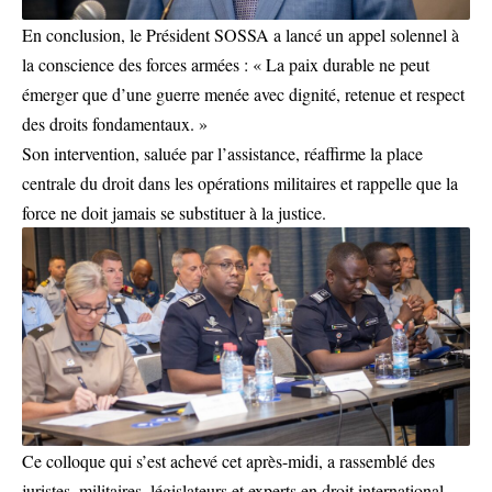
En conclusion, le Président SOSSA a lancé un appel solennel à
la conscience des forces armées : « La paix durable ne peut
émerger que d’une guerre menée avec dignité, retenue et respect
des droits fondamentaux. »
Son intervention, saluée par l’assistance, réaffirme la place
centrale du droit dans les opérations militaires et rappelle que la
force ne doit jamais se substituer à la justice.
Ce colloque qui s’est achevé cet après-midi, a rassemblé des
juristes, militaires, législateurs et experts en droit international