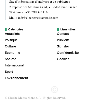
Site d’informations d’analyses et de publicités
2 Impasse des Moulins Gaud, Ville-la-Grand France
Téléphone : +330782847116
Mail : info@clochemediamonde.com
Catégories
Liens utiles
Actualités
Contact
Politique
Publicité
Culture
Signaler
Economie
Confidentialité
Société
Cookies
International
Sport
Environnement
© Cloche Media Monde. All Rights Reserved.