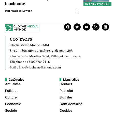
imminente
INTERNATIONAL
Par
Francisco Lawson
CONTACTS
Cloche Media Monde CMM
Site d’informations d’analyses et de publicités
2 Impasse des Moulins Gaud, Ville-la-Grand France
Téléphone : +330782847116
Mail : info@clochemediamonde.com
Catégories
Liens utiles
Actualités
Contact
Politique
Publicité
Culture
Signaler
Economie
Confidentialité
Société
Cookies