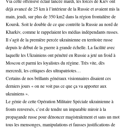
Via cette offensive éclair lancée mardi, les forces de Kiev ont
déjà avancé de 25 km à l’intérieur de la Russie et avaient mis la
main, jeudi, sur plus de 350 km2 dans la région frontalière de
Koursk. Soit le double de ce que contrôle la Russie au nord de
Kharkiv, comme le rappelaient les médias indépendants russes.
Il s’agit de la première percée ukrainienne en territoire russe
depuis le début de la guerre à grande échelle. La facilité avec
laquelle les Ukrainiens ont pénétré en Russie a jeté un froid à
Moscou et parmi les loyalistes du régime. Très vite, dès
mercredi, les critiques des ultrapatriotes…
Certains de nos brillants généraux visionnaires disaient ces
derniers jours « on ne voit pas ce que ça va apporter aux
ukrainiens ».
Le génie de cette Opération Militaire Spéciale ukrainienne à
fronts renversés, c’est de tendre un imparable miroir à la
propagande russe pour dénoncer magistralement et sans un mot
tous les mensonges, manipulations et fausses justifications de