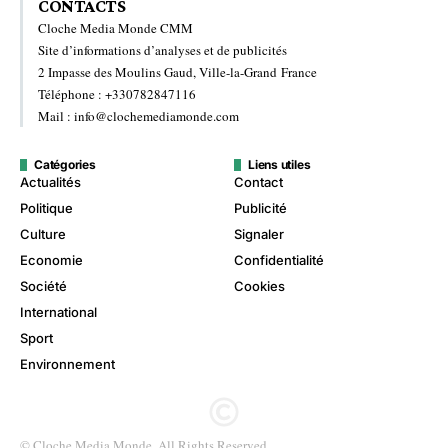
CONTACTS
Cloche Media Monde CMM
Site d’informations d’analyses et de publicités
2 Impasse des Moulins Gaud, Ville-la-Grand France
Téléphone : +330782847116
Mail : info@clochemediamonde.com
Catégories
Liens utiles
Actualités
Contact
Politique
Publicité
Culture
Signaler
Economie
Confidentialité
Société
Cookies
International
Sport
Environnement
© Cloche Media Monde. All Rights Reserved.