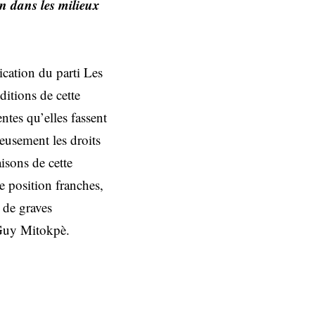
n dans les milieux
cation du parti Les
itions de cette
ntes qu’elles fassent
leusement les droits
isons de cette
e position franches,
 de graves
 Guy Mitokpè.