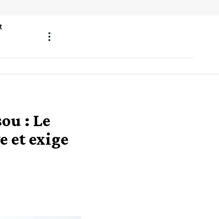
t
ou : Le
 et exige