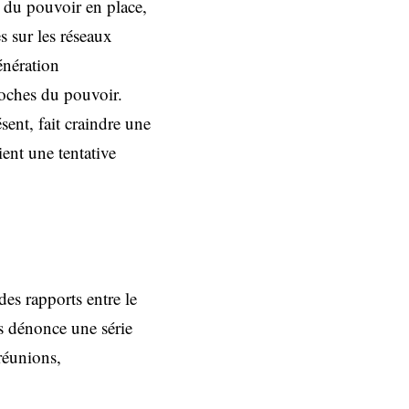
 du pouvoir en place,
s sur les réseaux
énération
roches du pouvoir.
sent, fait craindre une
ient une tentative
es rapports entre le
es dénonce une série
réunions,