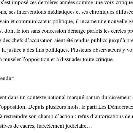
s’est imposé ces dernières années comme une voix critique
ions, ses interventions médiatiques et ses chroniques diffusée
ivain et communicateur politique, il incarne une nouvelle g
s, dont le ton sans concession dérange parfois les cercles p
 des chefs d’accusation aient été rendus publics jusqu’à pré
 la justice à des fins politiques. Plusieurs observateurs y vo
à museler l’opposition et à dissuader toute critique.
 tendu*
vient dans un contexte national marqué par un durcissement d
 d’opposition. Depuis plusieurs mois, le parti Les Démocrat
 restreindre son champ d’action : refus d’autorisations de 
tives de cadres, harcèlement judiciaire…