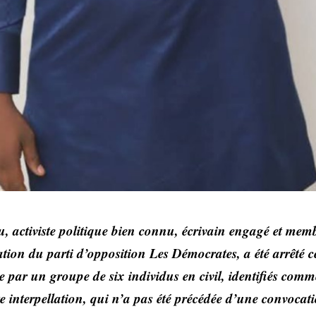
 activiste politique bien connu, écrivain engagé et memb
tion du parti d’opposition Les Démocrates, a été arrêté c
 par un groupe de six individus en civil, identifiés comm
te interpellation, qui n’a pas été précédée d’une convocatio