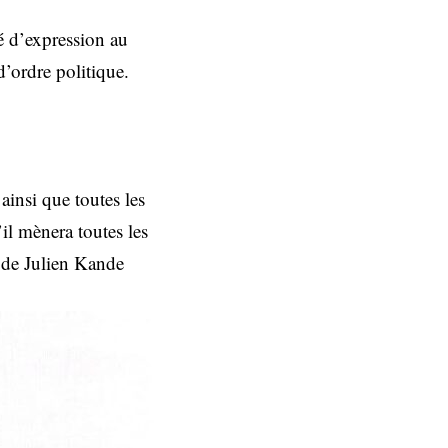
té d’expression au
d’ordre politique.
ainsi que toutes les
’il mènera toutes les
e de Julien Kande