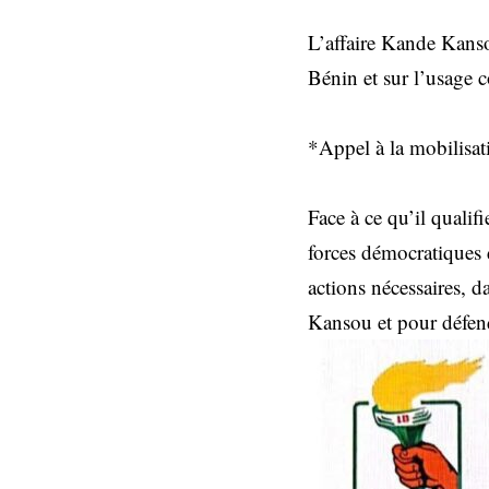
L’affaire Kande Kansou
Bénin et sur l’usage c
*Appel à la mobilisa
Face à ce qu’il qualif
forces démocratiques d
actions nécessaires, d
Kansou et pour défend