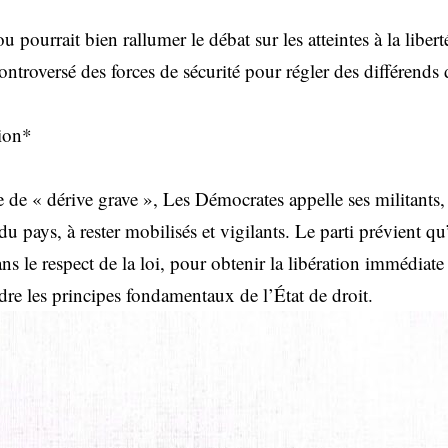
 pourrait bien rallumer le débat sur les atteintes à la liber
ontroversé des forces de sécurité pour régler des différends 
tion*
ie de « dérive grave », Les Démocrates appelle ses militants, 
u pays, à rester mobilisés et vigilants. Le parti prévient qu
ans le respect de la loi, pour obtenir la libération immédiat
re les principes fondamentaux de l’État de droit.