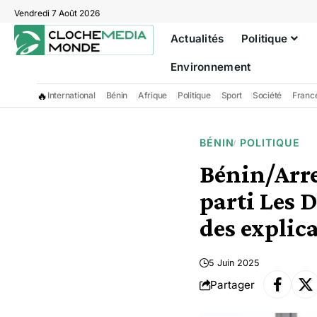
Vendredi 7 Août 2026
Actualités
Politique
Environnement
🔥
International
Bénin
Afrique
Politique
Sport
Société
Franc
BÉNIN
POLITIQUE
Bénin/Arre
parti Les 
des explic
5 Juin 2025
Partager