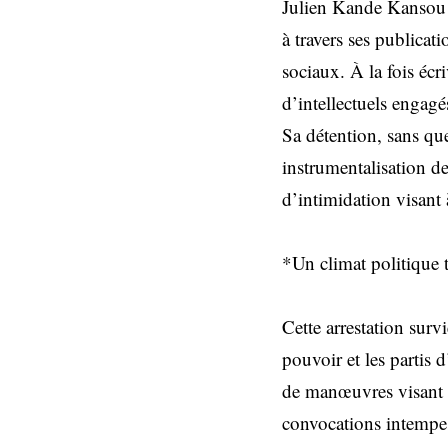
Julien Kande Kansou 
à travers ses publicat
sociaux. À la fois écr
d’intellectuels engagé
Sa détention, sans que
instrumentalisation de
d’intimidation visant 
*Un climat politique
Cette arrestation sur
pouvoir et les partis
de manœuvres visant à
convocations intempes