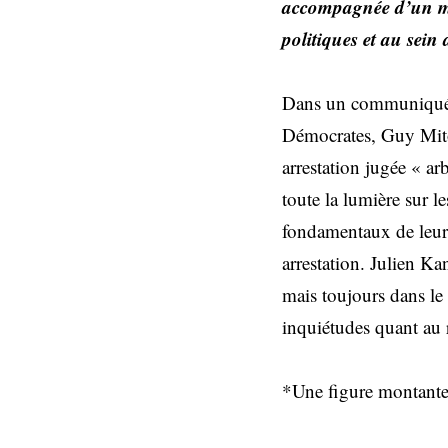
accompagnée d’un man
politiques et au sein d
Dans un communiqué r
Démocrates, Guy Mito
arrestation jugée « ar
toute la lumière sur le
fondamentaux de leur m
arrestation. Julien K
mais toujours dans le 
inquiétudes quant au 
*Une figure montante 