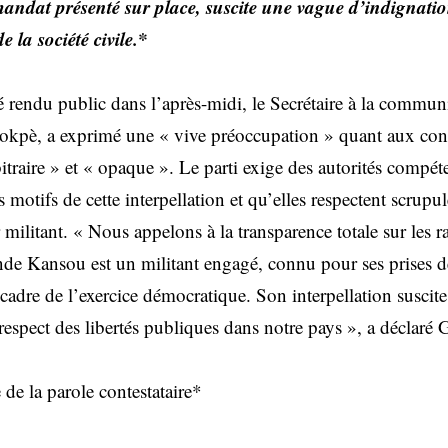
dat présenté sur place, suscite une vague d’indignatio
e la société civile.*
endu public dans l’après-midi, le Secrétaire à la communi
kpè, a exprimé une « vive préoccupation » quant aux cond
bitraire » et « opaque ». Le parti exige des autorités compéte
s motifs de cette interpellation et qu’elles respectent scrupu
ilitant. « Nous appelons à la transparence totale sur les ra
ande Kansou est un militant engagé, connu pour ses prises d
cadre de l’exercice démocratique. Son interpellation suscite
respect des libertés publiques dans notre pays », a déclaré
de la parole contestataire*