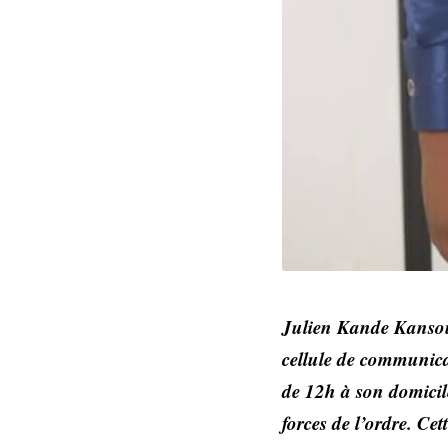
Julien Kande Kansou,
cellule de communica
de 12h à son domicile
forces de l’ordre. Cet