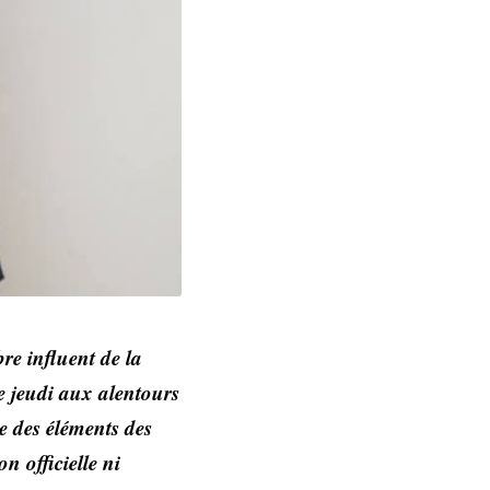
re influent de la
e jeudi aux alentours
e des éléments des
n officielle ni