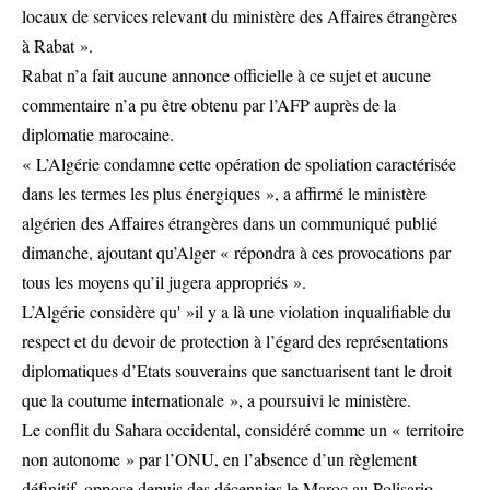
locaux de services relevant du ministère des Affaires étrangères
à Rabat ».
Rabat n’a fait aucune annonce officielle à ce sujet et aucune
commentaire n’a pu être obtenu par l’AFP auprès de la
diplomatie marocaine.
« L’Algérie condamne cette opération de spoliation caractérisée
dans les termes les plus énergiques », a affirmé le ministère
algérien des Affaires étrangères dans un communiqué publié
dimanche, ajoutant qu’Alger « répondra à ces provocations par
tous les moyens qu’il jugera appropriés ».
L’Algérie considère qu' »il y a là une violation inqualifiable du
respect et du devoir de protection à l’égard des représentations
diplomatiques d’Etats souverains que sanctuarisent tant le droit
que la coutume internationale », a poursuivi le ministère.
Le conflit du Sahara occidental, considéré comme un « territoire
non autonome » par l’ONU, en l’absence d’un règlement
définitif, oppose depuis des décennies le Maroc au Polisario,