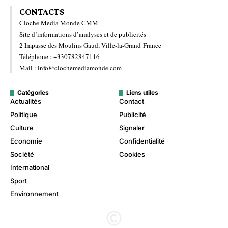
CONTACTS
Cloche Media Monde CMM
Site d’informations d’analyses et de publicités
2 Impasse des Moulins Gaud, Ville-la-Grand France
Téléphone : +330782847116
Mail : info@clochemediamonde.com
Catégories
Liens utiles
Actualités
Contact
Politique
Publicité
Culture
Signaler
Economie
Confidentialité
Société
Cookies
International
Sport
Environnement