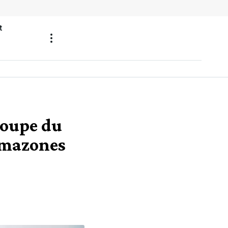
t
Coupe du
Amazones