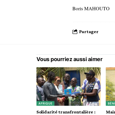
Boris MAHOUTO
Partager
Vous pourriez aussi aimer
AFRIQUE
BÉN
Solidarité transfrontalière :
Mair