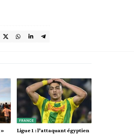
FRANCE
 »
Ligue 1 : l’attaquant égyptien