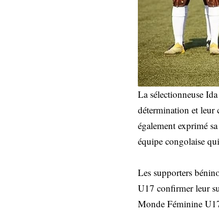
La sélectionneuse Ida 
détermination et leur c
également exprimé sa 
équipe congolaise qui 
Les supporters bénino
U17 confirmer leur su
Monde Féminine U17