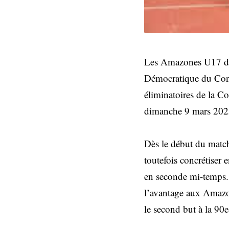
Les Amazones U17 du 
Démocratique du Cong
éliminatoires de la 
dimanche 9 mars 202
Dès le début du match
toutefois concrétiser
en seconde mi-temps.
l’avantage aux Amazon
le second but à la 90