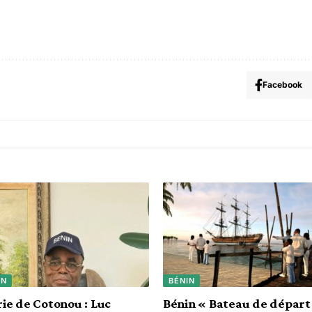
Facebook
IN
BÉNIN
ie de Cotonou : Luc
Bénin « Bateau de départ