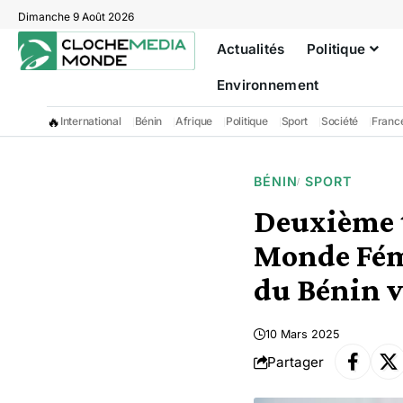
Dimanche 9 Août 2026
Actualités
Politique
Environnement
🔥
International
Bénin
Afrique
Politique
Sport
Société
Franc
BÉNIN
SPORT
Deuxième t
Monde Fém
du Bénin v
10 Mars 2025
Partager