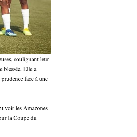
euses, soulignant leur
e blessée. Elle a
a prudence face à une
ant voir les Amazones
pour la Coupe du