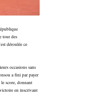
République
 tour des
est déroulée ce
ieurs occasions sans
onsou a fini par payer
le score, donnant
ictoire en inscrivant