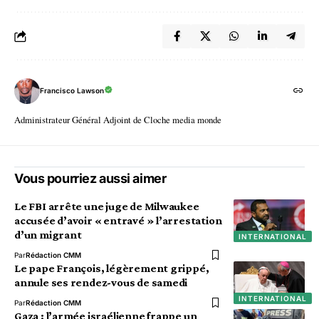
Francisco Lawson
Administrateur Général Adjoint de Cloche media monde
Vous pourriez aussi aimer
Le FBI arrête une juge de Milwaukee
accusée d’avoir « entravé » l’arrestation
d’un migrant
INTERNATIONAL
Par
Rédaction CMM
Le pape François, légèrement grippé,
annule ses rendez-vous de samedi
INTERNATIONAL
Par
Rédaction CMM
Gaza : l’armée israélienne frappe un