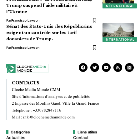
Trump suspend l’aide militaire à
INTERNATIONAL
l’Ukraine
Par
Francisco Lawson
Sénat des États-Unis : les Républicains
exigent un contrôle sur les tarif
douaniers de Trump.
INTERNATIONAL
Par
Francisco Lawson
CONTACTS
Cloche Media Monde CMM
Site d’informations d’analyses et de publicités
2 Impasse des Moulins Gaud, Ville-la-Grand France
Téléphone : +330782847116
Mail : info@clochemediamonde.com
Catégories
Liens utiles
Actualités
Contact