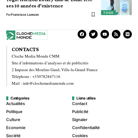
ses 10 années d’existence
TOGO
Par
Francisco Lawson
CONTACTS
Cloche Media Monde CMM
Site d’informations d’analyses et de publicités
2 Impasse des Moulins Gaud, Ville-la-Grand France
Téléphone : +330782847116
Mail : info@clochemediamonde.com
Catégories
Liens utiles
Actualités
Contact
Politique
Publicité
Culture
Signaler
Economie
Confidentialité
Société
Cookies