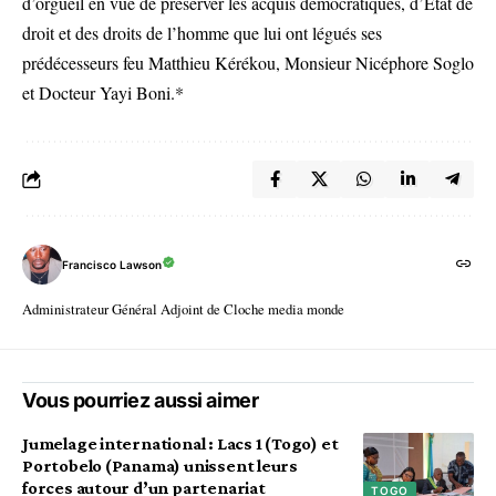
d’orgueil en vue de préserver les acquis démocratiques, d’État de
droit et des droits de l’homme que lui ont légués ses
prédécesseurs feu Matthieu Kérékou, Monsieur Nicéphore Soglo
et Docteur Yayi Boni.*
Francisco Lawson
Administrateur Général Adjoint de Cloche media monde
Vous pourriez aussi aimer
Jumelage international : Lacs 1 (Togo) et
Portobelo (Panama) unissent leurs
forces autour d’un partenariat
TOGO