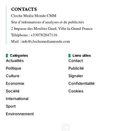
CONTACTS
Cloche Media Monde CMM
Site d’informations d’analyses et de publicités
2 Impasse des Moulins Gaud, Ville-la-Grand France
Téléphone : +330782847116
Mail : info@clochemediamonde.com
Catégories
Liens utiles
Actualités
Contact
Politique
Publicité
Culture
Signaler
Economie
Confidentialité
Société
Cookies
International
Sport
Environnement