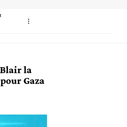
t
Blair la
 pour Gaza