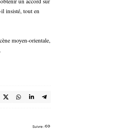
t obtenir un accord sur
il insisté, tout en
 scène moyen-orientale,
.
Suivre :