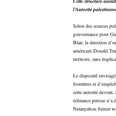
Cette structure aurai
l’Autorité palestinie
Selon des sources pol
gouvernance pour Gaza
Blair, la direction d’u
américain Donald Trum
territoire, sans implic
Le dispositif envisag
frontières et d’empêc
cette autorité devrait
échéance précise n’a é
Netanyahou freiner to