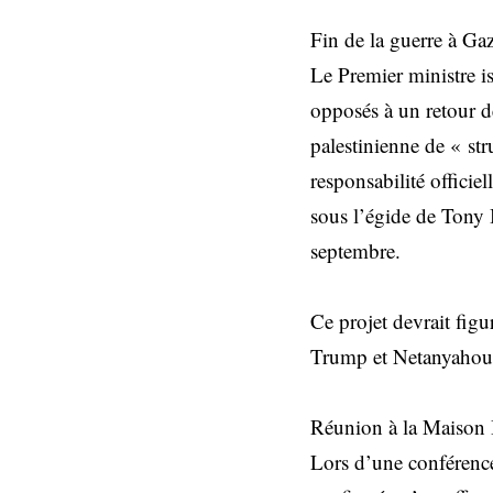
Fin de la guerre à Gaz
Le Premier ministre is
opposés à un retour de
palestinienne de « st
responsabilité officie
sous l’égide de Tony 
septembre.
Ce projet devrait figu
Trump et Netanyahou, 
Réunion à la Maison 
Lors d’une conférenc