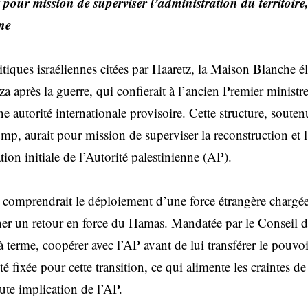
t pour mission de superviser l’administration du territoire
nne
itiques israéliennes citées par Haaretz, la Maison Blanche é
 après la guerre, qui confierait à l’ancien Premier ministr
ne autorité internationale provisoire. Cette structure, souten
p, aurait pour mission de superviser la reconstruction et 
ation initiale de l’Autorité palestinienne (AP).
é comprendrait le déploiement d’une force étrangère chargée 
her un retour en force du Hamas. Mandatée par le Conseil d
, à terme, coopérer avec l’AP avant de lui transférer le pouvo
té fixée pour cette transition, ce qui alimente les craintes 
ute implication de l’AP.