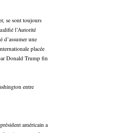
r, se sont toujours
alifié l’Autorité
nté d’assumer une
internationale placée
 par Donald Trump fin
Washington entre
président américain a