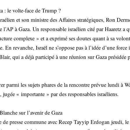
a : le volte-face de Trump ?
raélien et son ministre des Affaires stratégiques, Ron Derme
 l’AP à Gaza. Un responsable israélien cité par Haaretz a qu
ructure complexe » et a exprimé ses doutes quant à sa volo
lle. En revanche, Israël ne s’oppose pas à l’idée d’une force 
Blair, qui a déjà participé à une réunion sur Gaza présidée
rer parmi les sujets phares de la rencontre prévue lundi à 
jugée « importante » par des responsables israéliens.
Blanche sur l’avenir de Gaza
e de presse commune avec Recep Tayyip Erdogan jeudi, le 