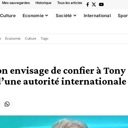
Mes sauvegardes
Historique
Tous les articles
Culture
Economie
Société
International
Spor
e
Économie
Culture
Togo
 envisage de confier à Tony 
d’une autorité internationale