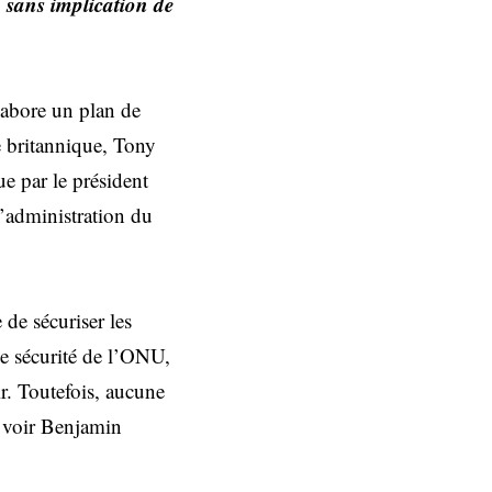
, sans implication de
labore un plan de
e britannique, Tony
ue par le président
l’administration du
de sécuriser les
e sécurité de l’ONU,
ir. Toutefois, aucune
de voir Benjamin