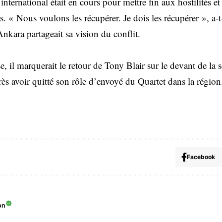
international était en cours pour mettre fin aux hostilités e
s. « Nous voulons les récupérer. Je dois les récupérer », a-t-
 Ankara partageait sa vision du conflit.
se, il marquerait le retour de Tony Blair sur le devant de la
ès avoir quitté son rôle d’envoyé du Quartet dans la région
Facebook
on