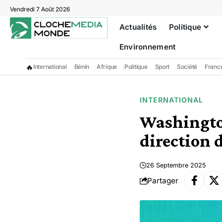
Vendredi 7 Août 2026
Actualités
Politique
Environnement
🔥
International
Bénin
Afrique
Politique
Sport
Société
Franc
INTERNATIONAL
Washington
direction 
26 Septembre 2025
Partager