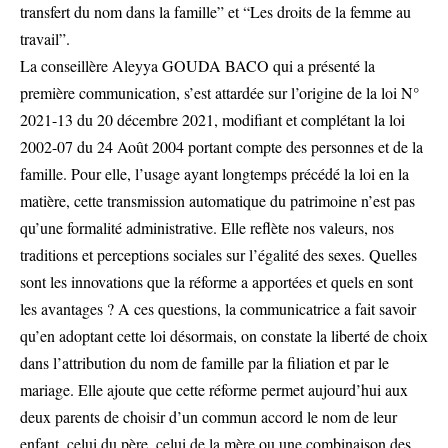
transfert du nom dans la famille” et “Les droits de la femme au
travail”.
La conseillère Aleyya GOUDA BACO qui a présenté la
première communication, s’est attardée sur l’origine de la loi N°
2021-13 du 20 décembre 2021, modifiant et complétant la loi
2002-07 du 24 Août 2004 portant compte des personnes et de la
famille. Pour elle, l’usage ayant longtemps précédé la loi en la
matière, cette transmission automatique du patrimoine n’est pas
qu’une formalité administrative. Elle reflète nos valeurs, nos
traditions et perceptions sociales sur l’égalité des sexes. Quelles
sont les innovations que la réforme a apportées et quels en sont
les avantages ? A ces questions, la communicatrice a fait savoir
qu’en adoptant cette loi désormais, on constate la liberté de choix
dans l’attribution du nom de famille par la filiation et par le
mariage. Elle ajoute que cette réforme permet aujourd’hui aux
deux parents de choisir d’un commun accord le nom de leur
enfant, celui du père, celui de la mère ou une combinaison des