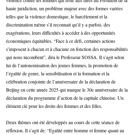
violence contre les femmes qui reste aux dires du Président de la
haute juridiction, un problème majeur avec des formes variées
telles que la violence domestique, le harcèlement et la
discrimination même s’il reconnait qu’il y a parfois, des
exagérations, leurs difficultés à accéder à des opportunités
économiques équitables. “Face à ce défi, certaines actions
s’imposent à chacun et à chacune en fonction des responsabilités
qui nous incombent”, dira le Professeur SOSSA. Il s’agit selon
lui de l’autonomisation des jeunes femmes, la promotion de
l’égalité de genre, la sensibilisation et la formation et la
célébration conjointe de l’anniversaire de la déclaration de
Beijing en cette année 2025 qui marque le 30e anniversaire de la
déclaration du programme d’action de la capitale chinoise. Un
élément clé pour les droits des femmes et des filles.
Deux thèmes ont été développés au cours de cette séance de
réflexion. Il s’agit de: “Egalité entre homme et femme quant au