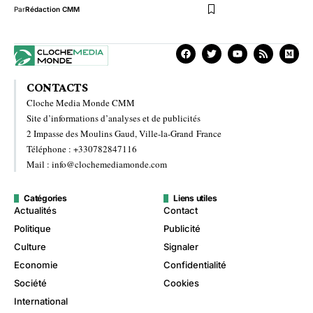
Par
Rédaction CMM
CONTACTS
Cloche Media Monde CMM
Site d’informations d’analyses et de publicités
2 Impasse des Moulins Gaud, Ville-la-Grand France
Téléphone : +330782847116
Mail : info@clochemediamonde.com
Catégories
Liens utiles
Actualités
Contact
Politique
Publicité
Culture
Signaler
Economie
Confidentialité
Société
Cookies
International