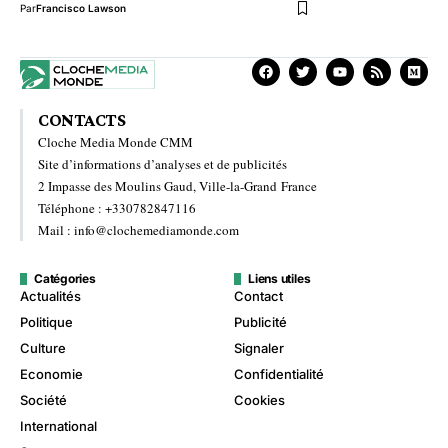
Par
Francisco Lawson
CONTACTS
Cloche Media Monde CMM
Site d’informations d’analyses et de publicités
2 Impasse des Moulins Gaud, Ville-la-Grand France
Téléphone : +330782847116
Mail : info@clochemediamonde.com
Catégories
Liens utiles
Actualités
Contact
Politique
Publicité
Culture
Signaler
Economie
Confidentialité
Société
Cookies
International