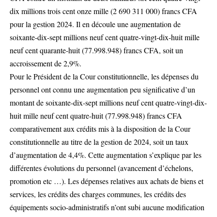
dix millions trois cent onze mille (2 690 311 000) francs CFA
pour la gestion 2024. Il en découle une augmentation de
soixante-dix-sept millions neuf cent quatre-vingt-dix-huit mille
neuf cent quarante-huit (77.998.948) francs CFA, soit un
accroissement de 2,9%.
Pour le Président de la Cour constitutionnelle, les dépenses du
personnel ont connu une augmentation peu significative d’un
montant de soixante-dix-sept millions neuf cent quatre-vingt-dix-
huit mille neuf cent quatre-huit (77.998.948) francs CFA
comparativement aux crédits mis à la disposition de la Cour
constitutionnelle au titre de la gestion de 2024, soit un taux
d’augmentation de 4,4%. Cette augmentation s’explique par les
différentes évolutions du personnel (avancement d’échelons,
promotion etc …). Les dépenses relatives aux achats de biens et
services, les crédits des charges communes, les crédits des
équipements socio-administratifs n’ont subi aucune modification