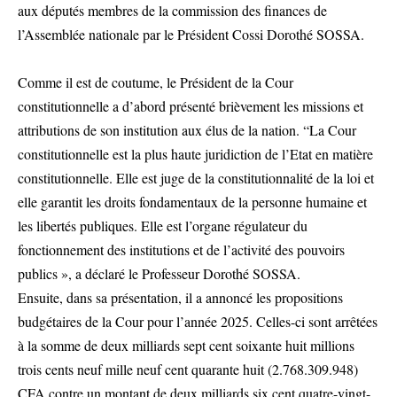
aux députés membres de la commission des finances de
l’Assemblée nationale par le Président Cossi Dorothé SOSSA.
Comme il est de coutume, le Président de la Cour
constitutionnelle a d’abord présenté brièvement les missions et
attributions de son institution aux élus de la nation. “La Cour
constitutionnelle est la plus haute juridiction de l’Etat en matière
constitutionnelle. Elle est juge de la constitutionnalité de la loi et
elle garantit les droits fondamentaux de la personne humaine et
les libertés publiques. Elle est l’organe régulateur du
fonctionnement des institutions et de l’activité des pouvoirs
publics », a déclaré le Professeur Dorothé SOSSA.
Ensuite, dans sa présentation, il a annoncé les propositions
budgétaires de la Cour pour l’année 2025. Celles-ci sont arrêtées
à la somme de deux milliards sept cent soixante huit millions
trois cents neuf mille neuf cent quarante huit (2.768.309.948)
CFA contre un montant de deux milliards six cent quatre-vingt-