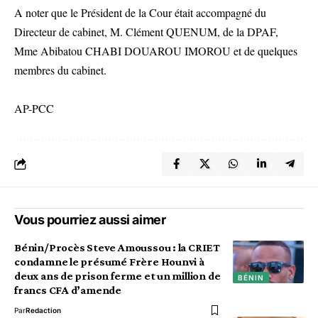
A noter que le Président de la Cour était accompagné du
Directeur de cabinet, M. Clément QUENUM, de la DPAF,
Mme Abibatou CHABI DOUAROU IMOROU et de quelques
membres du cabinet.
AP-PCC
Vous pourriez aussi aimer
Bénin/Procès Steve Amoussou : la CRIET
condamne le présumé Frère Hounvi à
deux ans de prison ferme et un million de
BÉNIN
francs CFA d’amende
Par
Redaction