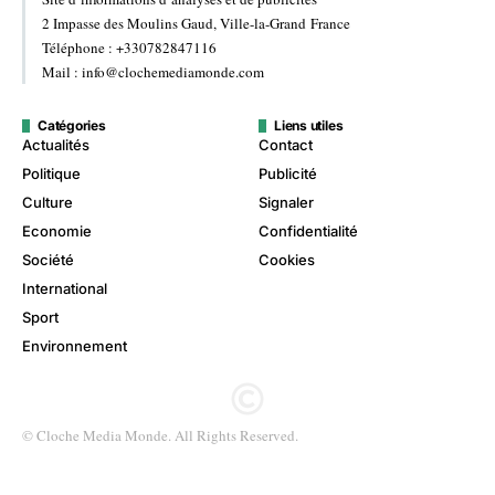
2 Impasse des Moulins Gaud, Ville-la-Grand France
Téléphone : +330782847116
Mail : info@clochemediamonde.com
Catégories
Liens utiles
Actualités
Contact
Politique
Publicité
Culture
Signaler
Economie
Confidentialité
Société
Cookies
International
Sport
Environnement
© Cloche Media Monde. All Rights Reserved.