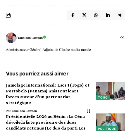
Francisco Lawson
Administrateur Général Adjoint de Cloche media monde
Vous pourriez aussi aimer
Jumelage international : Lacs 1 (Togo) et
Portobelo (Panama) unissent leurs
forces autour d’un partenariat
TOGO
stratégique
Par
Francisco Lawson
Présidentielle 2026 au Bénin : La Céna
dévoile la liste provisoire des duos
candidats retenus (Le duo du parti Les
POLITIQUE