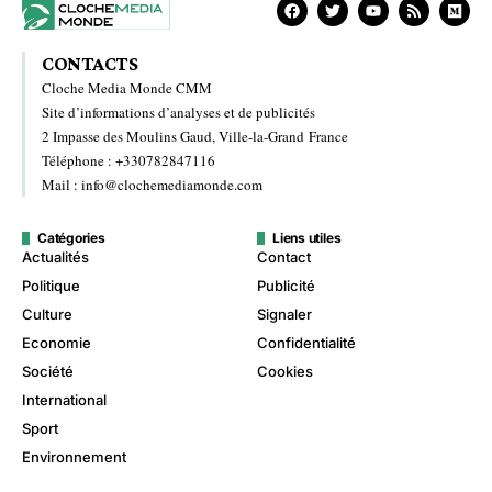
CONTACTS
Cloche Media Monde CMM
Site d’informations d’analyses et de publicités
2 Impasse des Moulins Gaud, Ville-la-Grand France
Téléphone : +330782847116
Mail : info@clochemediamonde.com
Catégories
Liens utiles
Actualités
Contact
Politique
Publicité
Culture
Signaler
Economie
Confidentialité
Société
Cookies
International
Sport
Environnement