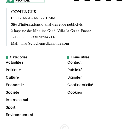
CONTACTS
Cloche Media Monde CMM
Site d’informations d’analyses et de publicités
2 Impasse des Moulins Gaud, Ville-la-Grand France
Téléphone : +330782847116
Mail : info@clochemediamonde.com
Catégories
Liens utiles
Actualités
Contact
Politique
Publicité
Culture
Signaler
Economie
Confidentialité
Société
Cookies
International
Sport
Environnement