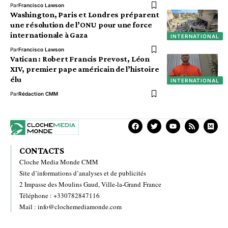
Par
Francisco Lawson
Washington, Paris et Londres préparent
une résolution de l’ONU pour une force
internationale à Gaza
INTERNATIONAL
Par
Francisco Lawson
Vatican : Robert Francis Prevost, Léon
XIV, premier pape américain de l’histoire
élu
INTERNATIONAL
Par
Rédaction CMM
CONTACTS
Cloche Media Monde CMM
Site d’informations d’analyses et de publicités
2 Impasse des Moulins Gaud, Ville-la-Grand France
Téléphone : +330782847116
Mail : info@clochemediamonde.com