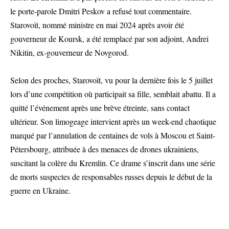
le porte-parole Dmitri Peskov a refusé tout commentaire.
Starovoït, nommé ministre en mai 2024 après avoir été
gouverneur de Koursk, a été remplacé par son adjoint, Andrei
Nikitin, ex-gouverneur de Novgorod.
Selon des proches, Starovoït, vu pour la dernière fois le 5 juillet
lors d’une compétition où participait sa fille, semblait abattu. Il a
quitté l’événement après une brève étreinte, sans contact
ultérieur. Son limogeage intervient après un week-end chaotique
marqué par l’annulation de centaines de vols à Moscou et Saint-
Pétersbourg, attribuée à des menaces de drones ukrainiens,
suscitant la colère du Kremlin. Ce drame s’inscrit dans une série
de morts suspectes de responsables russes depuis le début de la
guerre en Ukraine.