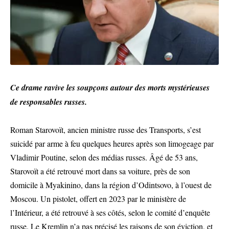
Ce drame ravive les soupçons autour des morts mystérieuses
de responsables russes.
Roman Starovoït, ancien ministre russe des Transports, s’est
suicidé par arme à feu quelques heures après son limogeage par
Vladimir Poutine, selon des médias russes. Âgé de 53 ans,
Starovoït a été retrouvé mort dans sa voiture, près de son
domicile à Myakinino, dans la région d’Odintsovo, à l’ouest de
Moscou. Un pistolet, offert en 2023 par le ministère de
l’Intérieur, a été retrouvé à ses côtés, selon le comité d’enquête
russe. Le Kremlin n’a pas précisé les raisons de son éviction, et