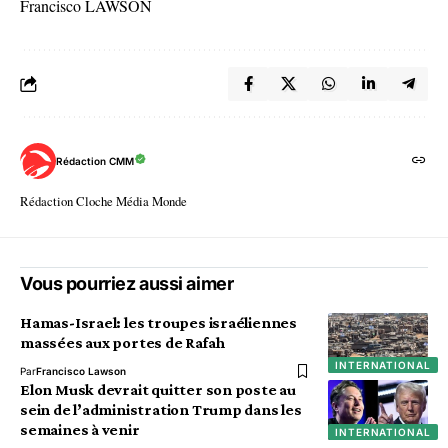
Francisco LAWSON
Rédaction CMM
Rédaction Cloche Média Monde
Vous pourriez aussi aimer
Hamas-Israel: les troupes israéliennes
massées aux portes de Rafah
INTERNATIONAL
Par
Francisco Lawson
Elon Musk devrait quitter son poste au
sein de l’administration Trump dans les
semaines à venir
INTERNATIONAL