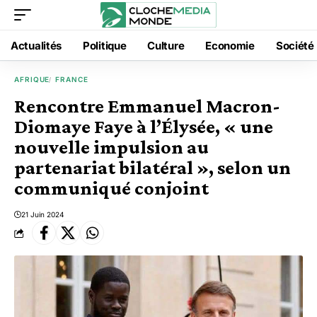
Actualités
Politique
Culture
Economie
Société
AFRIQUE
FRANCE
Rencontre Emmanuel Macron-
Diomaye Faye à l’Élysée, « une
nouvelle impulsion au
partenariat bilatéral », selon un
communiqué conjoint
21 Juin 2024