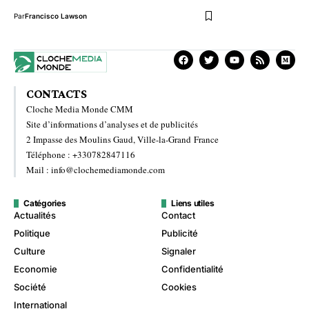
Par
Francisco Lawson
CONTACTS
Cloche Media Monde CMM
Site d’informations d’analyses et de publicités
2 Impasse des Moulins Gaud, Ville-la-Grand France
Téléphone : +330782847116
Mail : info@clochemediamonde.com
Catégories
Liens utiles
Actualités
Contact
Politique
Publicité
Culture
Signaler
Economie
Confidentialité
Société
Cookies
International