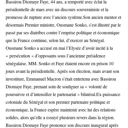
Bassirou Diomaye Faye, 44 ans, a remporté avec éclat la
présidentielle de mars avec un discours souverainiste et la
promesse de rupture avec l’ancien système.Son ancien mentor et
désormais Premier ministre, Ousmane Sonko, s’est illustré par le
passé par ses diatribes contre l’emprise politique et économique
que la France continue, selon lui, d’exercer au Sénégal.
Ousmane Sonko a accusé en mai l’Elysée d’avoir incité à la
« persécution » d’opposants sous l’ancienne présidence
sénégalaise. MM. Sonko et Faye étaient encore en prison 10
jours avant la présidentielle. Après son élection, mais avant son
investiture, Emmanuel Macron s’était entretenu avec Bassirou
Diomaye Faye, prenant soin de souligner sa « volonté de
poursuivre et d’intensifier le partenariat » bilatéral.Ex-puissance
coloniale du Sénégal et son premier partenaire politique et
économique, la France espère maintenir avec lui des relations
solides, alors qu’elle a essuyé plusieurs revers dans la région.
Bassirou Diomaye Faye prononce son discours inaugural après