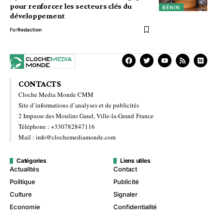
pour renforcer les secteurs clés du
BÉNIN
développement
Par
Redaction
CONTACTS
Cloche Media Monde CMM
Site d’informations d’analyses et de publicités
2 Impasse des Moulins Gaud, Ville-la-Grand France
Téléphone : +330782847116
Mail : info@clochemediamonde.com
Catégories
Liens utiles
Actualités
Contact
Politique
Publicité
Culture
Signaler
Economie
Confidentialité