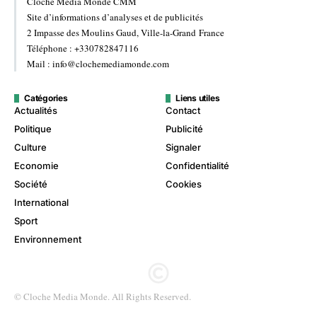
Cloche Media Monde CMM
Site d’informations d’analyses et de publicités
2 Impasse des Moulins Gaud, Ville-la-Grand France
Téléphone : +330782847116
Mail : info@clochemediamonde.com
Catégories
Liens utiles
Actualités
Contact
Politique
Publicité
Culture
Signaler
Economie
Confidentialité
Société
Cookies
International
Sport
Environnement
© Cloche Media Monde. All Rights Reserved.