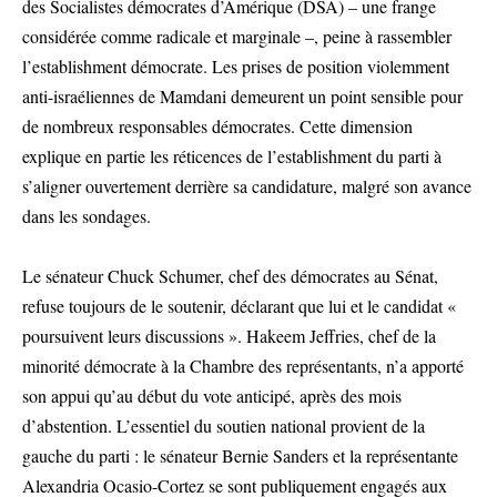
des Socialistes démocrates d’Amérique (DSA) – une frange
considérée comme radicale et marginale –, peine à rassembler
l’establishment démocrate. Les prises de position violemment
anti-israéliennes de Mamdani demeurent un point sensible pour
de nombreux responsables démocrates. Cette dimension
explique en partie les réticences de l’establishment du parti à
s’aligner ouvertement derrière sa candidature, malgré son avance
dans les sondages.
Le sénateur Chuck Schumer, chef des démocrates au Sénat,
refuse toujours de le soutenir, déclarant que lui et le candidat «
poursuivent leurs discussions ». Hakeem Jeffries, chef de la
minorité démocrate à la Chambre des représentants, n’a apporté
son appui qu’au début du vote anticipé, après des mois
d’abstention. L’essentiel du soutien national provient de la
gauche du parti : le sénateur Bernie Sanders et la représentante
Alexandria Ocasio-Cortez se sont publiquement engagés aux