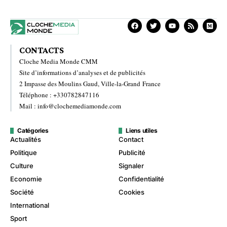
CONTACTS
Cloche Media Monde CMM
Site d’informations d’analyses et de publicités
2 Impasse des Moulins Gaud, Ville-la-Grand France
Téléphone : +330782847116
Mail : info@clochemediamonde.com
Catégories
Liens utiles
Actualités
Contact
Politique
Publicité
Culture
Signaler
Economie
Confidentialité
Société
Cookies
International
Sport