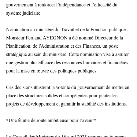
gouvernement à renforcer l’indépendance et l’efficacité du
système judiciaire.
Nomination au ministère du Travail et de la Fonction publique :
Monsieur Fernand AYEGNON a été nommé Directeur de la
Planification, de l’Administration et des Finances, un poste
stratégique au sein du ministère. Cette nomination vise à assurer
une gestion plus efficace des ressources humaines et financières
pour la mise en œuvre des politiques publiques.
Ces décisions illustrent la volonté du gouvernement de mettre en
place des structures solides et compétentes pour piloter les
projets de développement et garantir la stabilité des institutions.
*Une feuille de route ambitieuse pour l’avenir*
Le Conseil des Ministres du 16 avril 2025 marque un tournant