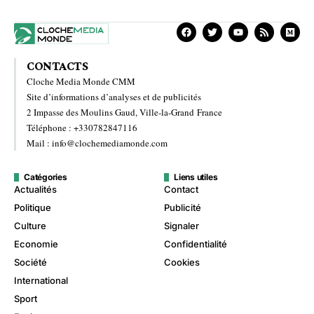
CONTACTS
Cloche Media Monde CMM
Site d’informations d’analyses et de publicités
2 Impasse des Moulins Gaud, Ville-la-Grand France
Téléphone : +330782847116
Mail : info@clochemediamonde.com
Catégories
Liens utiles
Actualités
Contact
Politique
Publicité
Culture
Signaler
Economie
Confidentialité
Société
Cookies
International
Sport