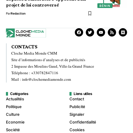
projet de loi controversé
BÉNIN
Par
Redaction
CONTACTS
Cloche Media Monde CMM
Site d’informations d’analyses et de publicités
2 Impasse des Moulins Gaud, Ville-la-Grand France
Téléphone : +330782847116
Mail : info@clochemediamonde.com
Catégories
Liens utiles
Actualités
Contact
Politique
Publicité
Culture
Signaler
Economie
Confidentialité
Société
Cookies