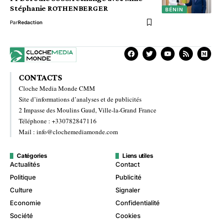
Stéphanie ROTHENBERGER
BÉNIN
Par
Redaction
CONTACTS
Cloche Media Monde CMM
Site d’informations d’analyses et de publicités
2 Impasse des Moulins Gaud, Ville-la-Grand France
Téléphone : +330782847116
Mail : info@clochemediamonde.com
Catégories
Liens utiles
Actualités
Contact
Politique
Publicité
Culture
Signaler
Economie
Confidentialité
Société
Cookies