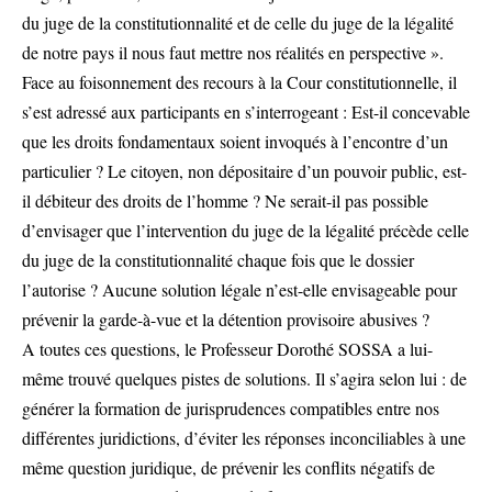
du juge de la constitutionnalité et de celle du juge de la légalité
de notre pays il nous faut mettre nos réalités en perspective ».
Face au foisonnement des recours à la Cour constitutionnelle, il
s’est adressé aux participants en s’interrogeant : Est-il concevable
que les droits fondamentaux soient invoqués à l’encontre d’un
particulier ? Le citoyen, non dépositaire d’un pouvoir public, est-
il débiteur des droits de l’homme ? Ne serait-il pas possible
d’envisager que l’intervention du juge de la légalité précède celle
du juge de la constitutionnalité chaque fois que le dossier
l’autorise ? Aucune solution légale n’est-elle envisageable pour
prévenir la garde-à-vue et la détention provisoire abusives ?
A toutes ces questions, le Professeur Dorothé SOSSA a lui-
même trouvé quelques pistes de solutions. Il s’agira selon lui : de
générer la formation de jurisprudences compatibles entre nos
différentes juridictions, d’éviter les réponses inconciliables à une
même question juridique, de prévenir les conflits négatifs de