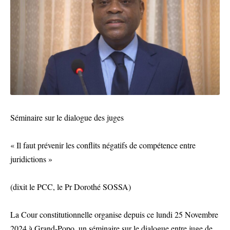
Séminaire sur le dialogue des juges
« Il faut prévenir les conflits négatifs de compétence entre
juridictions »
(dixit le PCC, le Pr Dorothé SOSSA)
La Cour constitutionnelle organise depuis ce lundi 25 Novembre
2024 à Grand-Popo, un séminaire sur le dialogue entre juge de