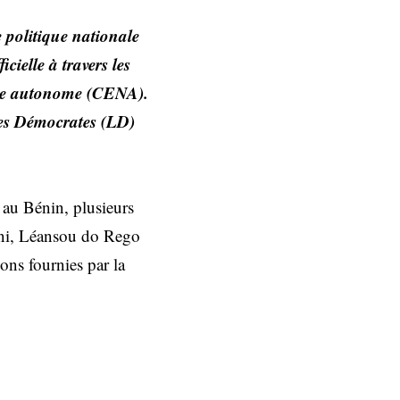
 politique nationale
cielle à travers les
nale autonome (CENA).
 Les Démocrates (LD)
s au Bénin, plusieurs
ni, Léansou do Rego
ons fournies par la