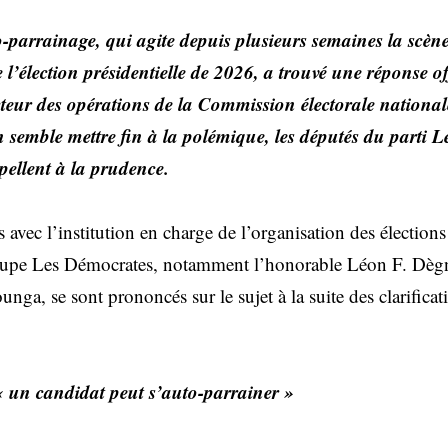
-parrainage, qui agite depuis plusieurs semaines la scène
 l’élection présidentielle de 2026, a trouvé une réponse offi
cteur des opérations de la Commission électorale natio
on semble mettre fin à la polémique, les députés du parti
ppellent à la prudence.
 avec l’institution en charge de l’organisation des élection
oupe Les Démocrates, notamment l’honorable Léon F. Dèg
ga, se sont prononcés sur le sujet à la suite des clarificati
 un candidat peut s’auto-parrainer »