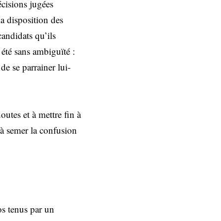
cisions jugées
la disposition des
candidats qu’ils
 été sans ambiguïté :
de se parrainer lui-
outes et à mettre fin à
e à semer la confusion
os tenus par un