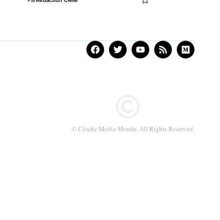
Par
Rédaction CMM
© Cloche Media Monde. All Rights Reserved.