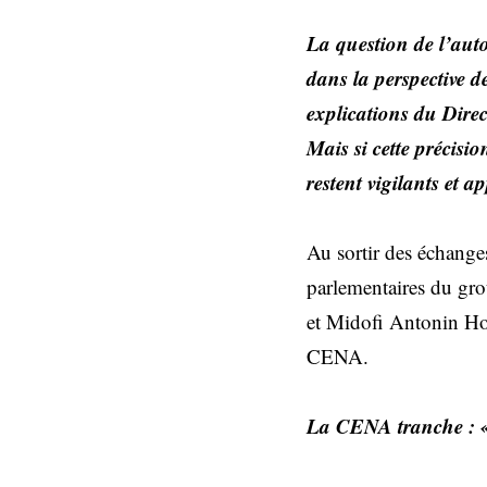
La question de l’auto
dans la perspective de
explications du Dire
Mais si cette précisi
restent vigilants et a
Au sortir des échanges
parlementaires du gr
et Midofi Antonin Houn
CENA.
La CENA tranche : «