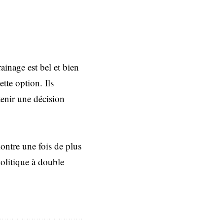
ainage est bel et bien
tte option. Ils
enir une décision
ontre une fois de plus
politique à double