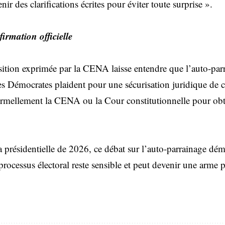
ir des clarifications écrites pour éviter toute surprise ».
irmation officielle
osition exprimée par la CENA laisse entendre que l’auto-parr
s Démocrates plaident pour une sécurisation juridique de ce
formellement la CENA ou la Cour constitutionnelle pour obt
 présidentielle de 2026, ce débat sur l’auto-parrainage dém
rocessus électoral reste sensible et peut devenir une arme 