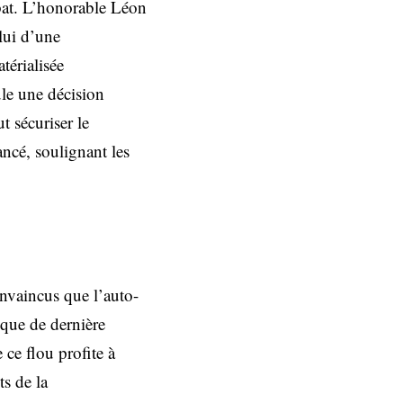
ébat. L’honorable Léon
lui d’une
atérialisée
le une décision
t sécuriser le
ancé, soulignant les
onvaincus que l’auto-
ique de dernière
ce flou profite à
ts de la