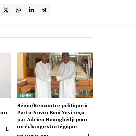
BÉNIN
Bénin/Rencontre politique à
 un
Porto-Novo : Boni Yayi reçu
par Adrien Houngbédji pour
un échange stratégique