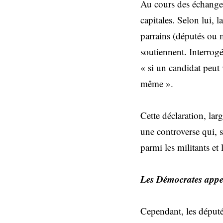
Au cours des échanges
capitales. Selon lui, l
parrains (députés ou m
soutiennent. Interrogé
« si un candidat peut 
même ».
Cette déclaration, lar
une controverse qui, s
parmi les militants et
Les Démocrates appel
Cependant, les députés