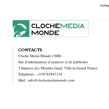
Par
Fra
CONTACTS
Cloche Media Monde CMM
Site d’informations d’analyses et de publicités
2 Impasse des Moulins Gaud, Ville-la-Grand France
Téléphone : +330782847116
Mail : info@clochemediamonde.com