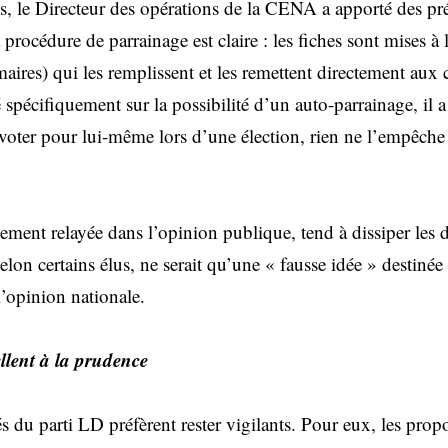
, le Directeur des opérations de la CENA a apporté des pré
a procédure de parrainage est claire : les fiches sont mises à 
aires) qui les remplissent et les remettent directement aux 
 spécifiquement sur la possibilité d’un auto-parrainage, il a
voter pour lui-même lors d’une élection, rien ne l’empêche 
gement relayée dans l’opinion publique, tend à dissiper les d
elon certains élus, ne serait qu’une « fausse idée » destiné
 l’opinion nationale.
lent à la prudence
 du parti LD préfèrent rester vigilants. Pour eux, les prop