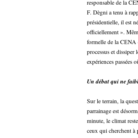
responsable de la CEN
F. Dègni a tenu à rap
présidentielle, il est 
officiellement ». Mê
formelle de la CENA o
processus et dissiper 
expériences passées où
Un débat qui ne faibl
Sur le terrain, la que
parrainage est désorm
minute, le climat res
ceux qui cherchent à p