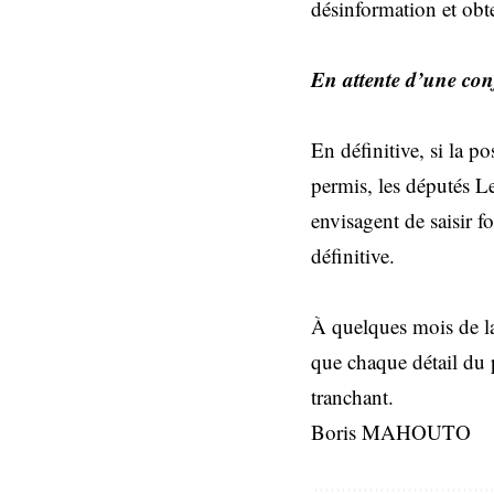
désinformation et obten
En attente d’une conf
En définitive, si la p
permis, les députés Le
envisagent de saisir 
définitive.
À quelques mois de la
que chaque détail du p
tranchant.
Boris MAHOUTO