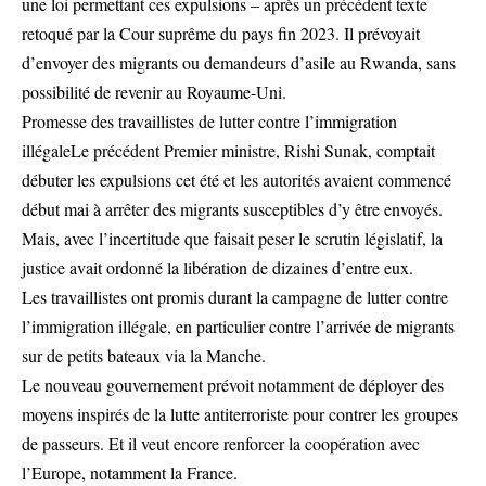
une loi permettant ces expulsions – après un précédent texte
retoqué par la Cour suprême du pays fin 2023. Il prévoyait
d’envoyer des migrants ou demandeurs d’asile au Rwanda, sans
possibilité de revenir au Royaume-Uni.
Promesse des travaillistes de lutter contre l’immigration
illégaleLe précédent Premier ministre, Rishi Sunak, comptait
débuter les expulsions cet été et les autorités avaient commencé
début mai à arrêter des migrants susceptibles d’y être envoyés.
Mais, avec l’incertitude que faisait peser le scrutin législatif, la
justice avait ordonné la libération de dizaines d’entre eux.
Les travaillistes ont promis durant la campagne de lutter contre
l’immigration illégale, en particulier contre l’arrivée de migrants
sur de petits bateaux via la Manche.
Le nouveau gouvernement prévoit notamment de déployer des
moyens inspirés de la lutte antiterroriste pour contrer les groupes
de passeurs. Et il veut encore renforcer la coopération avec
l’Europe, notamment la France.