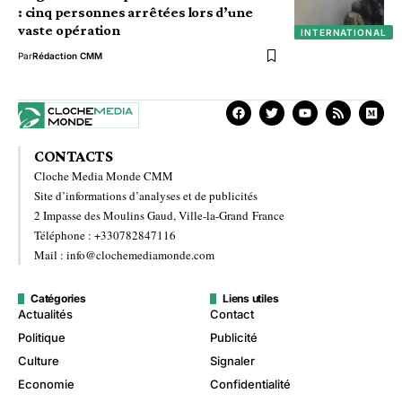
: cinq personnes arrêtées lors d’une
vaste opération
INTERNATIONAL
Par
Rédaction CMM
CONTACTS
Cloche Media Monde CMM
Site d’informations d’analyses et de publicités
2 Impasse des Moulins Gaud, Ville-la-Grand France
Téléphone : +330782847116
Mail : info@clochemediamonde.com
Catégories
Liens utiles
Actualités
Contact
Politique
Publicité
Culture
Signaler
Economie
Confidentialité