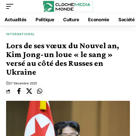
Actualités
Politique
Culture
Economie
Société
INTERNATIONAL
Lors de ses vœux du Nouvel an,
Kim Jong-un loue « le sang »
versé au côté des Russes en
Ukraine
27 Décembre 2025