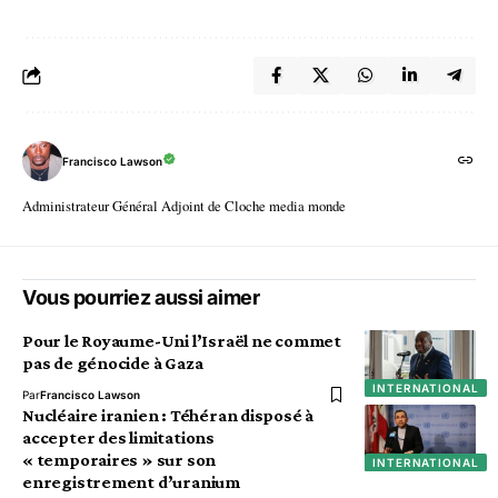
Francisco Lawson
Administrateur Général Adjoint de Cloche media monde
Vous pourriez aussi aimer
Pour le Royaume-Uni l’Israël ne commet
pas de génocide à Gaza
INTERNATIONAL
Par
Francisco Lawson
Nucléaire iranien : Téhéran disposé à
accepter des limitations
« temporaires » sur son
INTERNATIONAL
enregistrement d’uranium