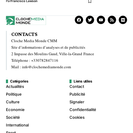
Par
Francisco Lawson
CONTACTS
Cloche Media Monde CMM
Site d’informations d’analyses et de publicités
2 Impasse des Moulins Gaud, Ville-la-Grand France
Téléphone : +330782847116
Mail : info@clochemediamonde.com
Catégories
Liens utiles
Actualités
Contact
Politique
Publicité
Culture
Signaler
Economie
Confidentialité
Société
Cookies
International
Sport