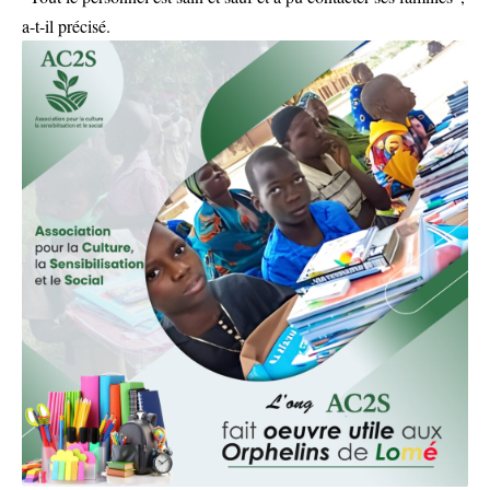
a-t-il précisé.