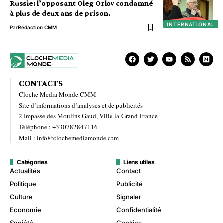
Russie: l’opposant Oleg Orlov condamné
à plus de deux ans de prison.
INTERNATIONAL
Par
Rédaction CMM
CONTACTS
Cloche Media Monde CMM
Site d’informations d’analyses et de publicités
2 Impasse des Moulins Gaud, Ville-la-Grand France
Téléphone : +330782847116
Mail : info@clochemediamonde.com
Catégories
Liens utiles
Actualités
Contact
Politique
Publicité
Culture
Signaler
Economie
Confidentialité
Société
Cookies