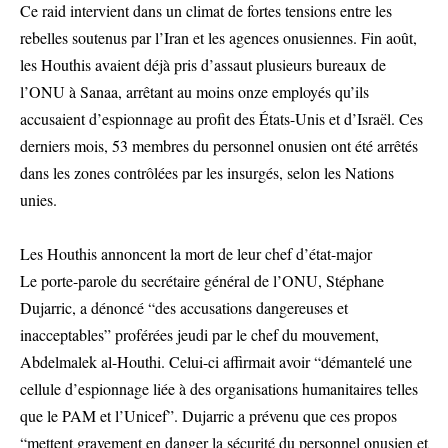
Ce raid intervient dans un climat de fortes tensions entre les
rebelles soutenus par l’Iran et les agences onusiennes. Fin août,
les Houthis avaient déjà pris d’assaut plusieurs bureaux de
l’ONU à Sanaa, arrêtant au moins onze employés qu’ils
accusaient d’espionnage au profit des États-Unis et d’Israël. Ces
derniers mois, 53 membres du personnel onusien ont été arrêtés
dans les zones contrôlées par les insurgés, selon les Nations
unies.
Les Houthis annoncent la mort de leur chef d’état-major
Le porte-parole du secrétaire général de l’ONU, Stéphane
Dujarric, a dénoncé “des accusations dangereuses et
inacceptables” proférées jeudi par le chef du mouvement,
Abdelmalek al-Houthi. Celui-ci affirmait avoir “démantelé une
cellule d’espionnage liée à des organisations humanitaires telles
que le PAM et l’Unicef”. Dujarric a prévenu que ces propos
“mettent gravement en danger la sécurité du personnel onusien et