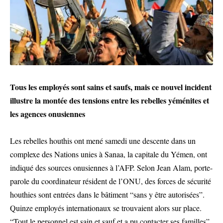
Tous les employés sont sains et saufs, mais ce nouvel incident
illustre la montée des tensions entre les rebelles yéménites et
les agences onusiennes
Les rebelles houthis ont mené samedi une descente dans un
complexe des Nations unies à Sanaa, la capitale du Yémen, ont
indiqué des sources onusiennes à l’AFP. Selon Jean Alam, porte-
parole du coordinateur résident de l’ONU, des forces de sécurité
houthies sont entrées dans le bâtiment “sans y être autorisées”.
Quinze employés internationaux se trouvaient alors sur place.
“Tout le personnel est sain et sauf et a pu contacter ses familles”,