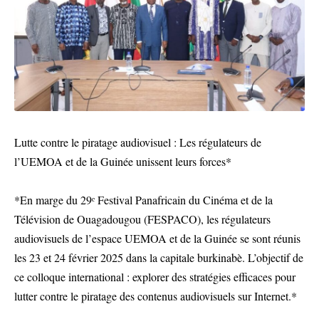
Lutte contre le piratage audiovisuel : Les régulateurs de
l’UEMOA et de la Guinée unissent leurs forces*
*En marge du 29ᵉ Festival Panafricain du Cinéma et de la
Télévision de Ouagadougou (FESPACO), les régulateurs
audiovisuels de l’espace UEMOA et de la Guinée se sont réunis
les 23 et 24 février 2025 dans la capitale burkinabè. L’objectif de
ce colloque international : explorer des stratégies efficaces pour
lutter contre le piratage des contenus audiovisuels sur Internet.*