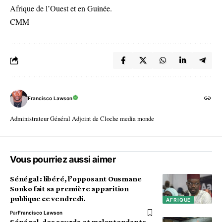
Afrique de l’Ouest et en Guinée.
CMM
Francisco Lawson
Administrateur Général Adjoint de Cloche media monde
Vous pourriez aussi aimer
Sénégal : libéré, l’opposant Ousmane
Sonko fait sa première apparition
publique ce vendredi.
AFRIQUE
Par
Francisco Lawson
Sénégal, des sourds et malentendants