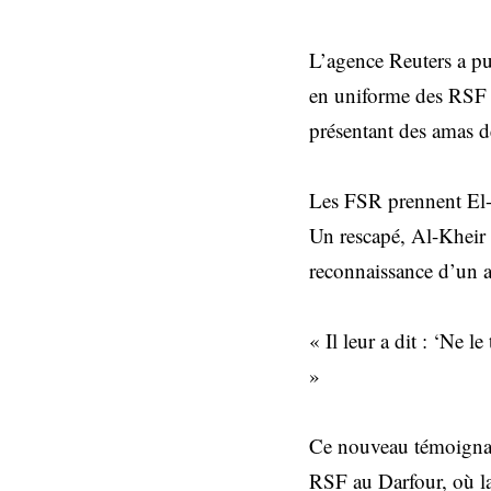
L’agence Reuters a pu
en uniforme des RSF t
présentant des amas d
Les FSR prennent El-
Un rescapé, Al-Kheir I
reconnaissance d’un a
« Il leur a dit : ‘Ne 
»
Ce nouveau témoignage
RSF au Darfour, où la 