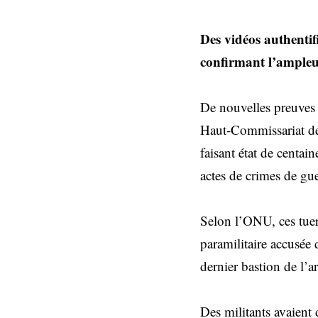
Des vidéos authentif
confirmant l’ampleu
De nouvelles preuves 
Haut-Commissariat de
faisant état de centai
actes de crimes de gue
Selon l’ONU, ces tueri
paramilitaire accusée 
dernier bastion de l’
Des militants avaient 