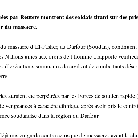
iées par Reuters montrent des soldats tirant sur des pr
r du massacre.
du massacre d’El-Fasher, au Darfour (Soudan), continuent d
s Nations unies aux droits de l’homme a rapporté vendredi
nes d’exécutions sommaires de civils et de combattants désar
rre.
es auraient été perpétrées par les Forces de soutien rapide
de vengeances à caractère ethnique après avoir pris le contr
armée soudanaise dans la région du Darfour.
déjà mis en garde contre ce risque de massacres avant la chut