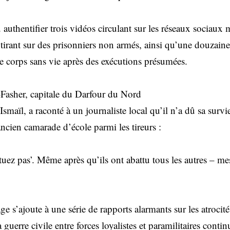
 authentifier trois vidéos circulant sur les réseaux sociau
irant sur des prisonniers non armés, ainsi qu’une douzaine
e corps sans vie après des exécutions présumées.
Fasher, capitale du Darfour du Nord
smaïl, a raconté à un journaliste local qu’il n’a dû sa survi
ncien camarade d’école parmi les tireurs :
le tuez pas’. Même après qu’ils ont abattu tous les autres – m
 s’ajoute à une série de rapports alarmants sur les atrocit
guerre civile entre forces loyalistes et paramilitaires cont