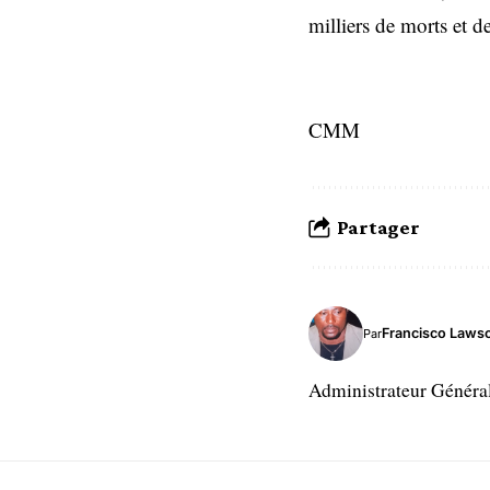
milliers de morts et d
CMM
Partager
Francisco Laws
Par
Administrateur Généra