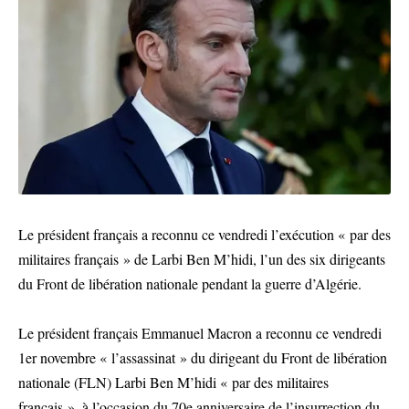
Le président français a reconnu ce vendredi l’exécution « par des
militaires français » de Larbi Ben M’hidi, l’un des six dirigeants
du Front de libération nationale pendant la guerre d’Algérie.
Le président français Emmanuel Macron a reconnu ce vendredi
1er novembre « l’assassinat » du dirigeant du Front de libération
nationale (FLN) Larbi Ben M’hidi « par des militaires
français », à l’occasion du 70e anniversaire de l’insurrection du