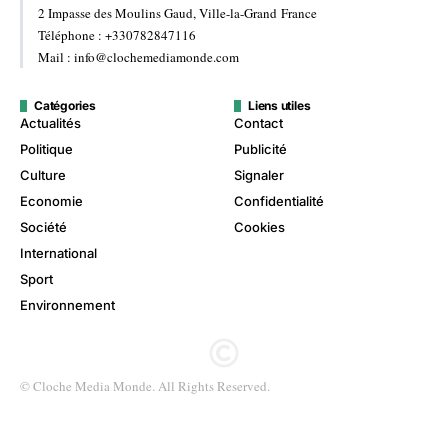
2 Impasse des Moulins Gaud, Ville-la-Grand France
Téléphone : +330782847116
Mail : info@clochemediamonde.com
Catégories
Liens utiles
Actualités
Contact
Politique
Publicité
Culture
Signaler
Economie
Confidentialité
Société
Cookies
International
Sport
Environnement
© Cloche Media Monde. All Rights Reserved.