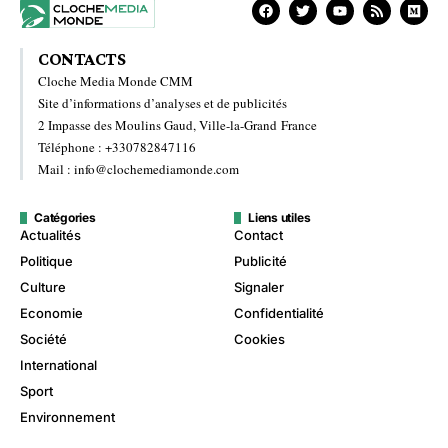
CONTACTS
Cloche Media Monde CMM
Site d’informations d’analyses et de publicités
2 Impasse des Moulins Gaud, Ville-la-Grand France
Téléphone : +330782847116
Mail : info@clochemediamonde.com
Catégories
Liens utiles
Actualités
Contact
Politique
Publicité
Culture
Signaler
Economie
Confidentialité
Société
Cookies
International
Sport
Environnement