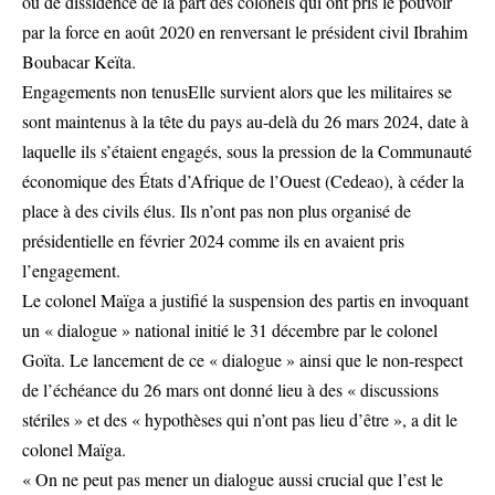
ou de dissidence de la part des colonels qui ont pris le pouvoir
par la force en août 2020 en renversant le président civil Ibrahim
Boubacar Keïta.
Engagements non tenusElle survient alors que les militaires se
sont maintenus à la tête du pays au-delà du 26 mars 2024, date à
laquelle ils s’étaient engagés, sous la pression de la Communauté
économique des États d’Afrique de l’Ouest (Cedeao), à céder la
place à des civils élus. Ils n’ont pas non plus organisé de
présidentielle en février 2024 comme ils en avaient pris
l’engagement.
Le colonel Maïga a justifié la suspension des partis en invoquant
un « dialogue » national initié le 31 décembre par le colonel
Goïta. Le lancement de ce « dialogue » ainsi que le non-respect
de l’échéance du 26 mars ont donné lieu à des « discussions
stériles » et des « hypothèses qui n’ont pas lieu d’être », a dit le
colonel Maïga.
« On ne peut pas mener un dialogue aussi crucial que l’est le