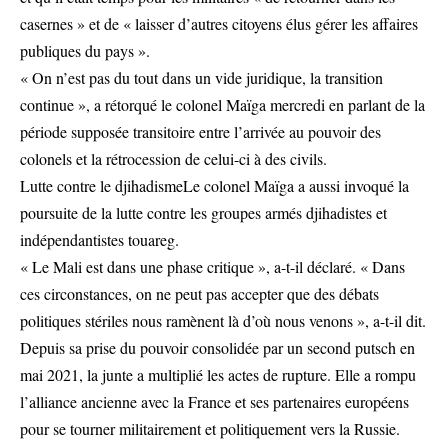
casernes » et de « laisser d’autres citoyens élus gérer les affaires
publiques du pays ».
« On n’est pas du tout dans un vide juridique, la transition
continue », a rétorqué le colonel Maïga mercredi en parlant de la
période supposée transitoire entre l’arrivée au pouvoir des
colonels et la rétrocession de celui-ci à des civils.
Lutte contre le djihadismeLe colonel Maïga a aussi invoqué la
poursuite de la lutte contre les groupes armés djihadistes et
indépendantistes touareg.
« Le Mali est dans une phase critique », a-t-il déclaré. « Dans
ces circonstances, on ne peut pas accepter que des débats
politiques stériles nous ramènent là d’où nous venons », a-t-il dit.
Depuis sa prise du pouvoir consolidée par un second putsch en
mai 2021, la junte a multiplié les actes de rupture. Elle a rompu
l’alliance ancienne avec la France et ses partenaires européens
pour se tourner militairement et politiquement vers la Russie.