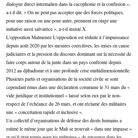
dialogue direct intermalien dans la cacophonie et la confusion »,
a-t-il dit. « On ne peut pas accepter que des forces politiques,
pour une raison ou une pour autre, prennent en otage une
initiative aussi salvatrice », a-t-il insisté.X
L’opposition Malmenée L’opposition est réduite à l’impuissance
depuis août 2020 par les mesures coercitives, les mises en cause
judiciaires et la pression du discours dominant sur la nécessité de
faire corps autour de la junte dans un pays confronté depuis
2012 au djihadisme et à une profonde crise multidimensionnelle.
Plusieurs partis et organisations de la société civile se sont
cependant émus dans une déclaration commune le 31 mars du «
vide juridique et institutionnel » laissé selon eux par le non-
respect de l’échéance du 26 mars, et ont réclamé des militaires
une « concertation rapide et inclusive ».
Un collectif d’organisations de défense des droits humains a
estimé le même jour que le Mali se trouvait « dans une impasse »
et qu’il était temps pour les militaires « de retourner dans les