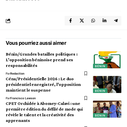
Vous pourriez aussi aimer
Bénin/Grandes batailles politiques :
L’opposition béninoise prend ses
responsabilités
BÉNIN
Par
Redaction
Céna/Présidentielle 2026 : Le duo
présidentiel enregistré, l’opposition
maintient le suspense
BÉNIN
Par
Francisco Lawson
CPET Orchidée à Abomey-Calavi : une
première édition du défilé de mode qui
révèle le talent et la créativité des
BÉNIN
apprenants