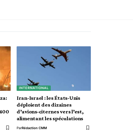
INTERNATIONAL
za:
Iran-Israel : les États-Unis
déploient des dizaines
 400
d’avions-citernes vers l’est,
alimentant les spéculations
Par
Rédaction CMM