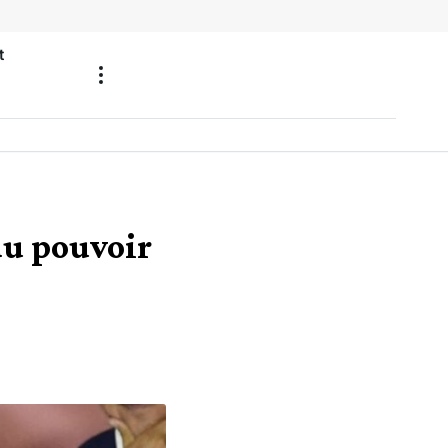
t
du pouvoir