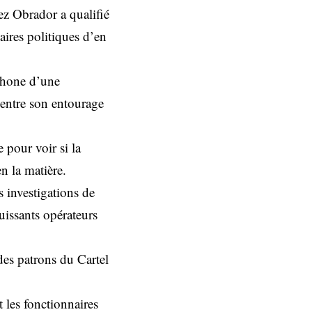
ez Obrador a qualifié
aires politiques d’en
éphone d’une
 entre son entourage
pour voir si la
n la matière.
 investigations de
uissants opérateurs
des patrons du Cartel
 les fonctionnaires