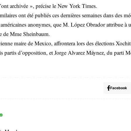
l’ont archivée », précise le New York Times.
imilaires ont été publiés ces dernières semaines dans des mé
s américaines anonymes, que M. López Obrador attribue à un
ture de Mme Sheinbaum.
ne maire de Mexico, affrontera lors des élections Xochit
ois partis d’opposition, et Jorge Alvarez Máynez, du parti
Facebook