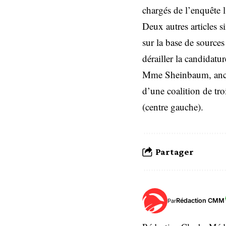
chargés de l’enquête 
Deux autres articles s
sur la base de source
dérailler la candida
Mme Sheinbaum, ancien
d’une coalition de tr
(centre gauche).
Partager
Rédaction CMM
Par