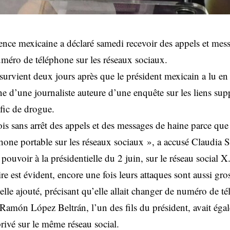
dence mexicaine a déclaré samedi recevoir des appels et mes
méro de téléphone sur les réseaux sociaux.
 survient deux jours après que le président mexicain a lu en
e d’une journaliste auteure d’une enquête sur les liens sup
afic de drogue.
ois sans arrêt des appels et des messages de haine parce qu
one portable sur les réseaux sociaux », a accusé Claudia 
pouvoir à la présidentielle du 2 juin, sur le réseau social X
ire est évident, encore une fois leurs attaques sont aussi gro
-elle ajouté, précisant qu’elle allait changer de numéro de t
 Ramón López Beltrán, l’un des fils du président, avait ég
rivé sur le même réseau social.