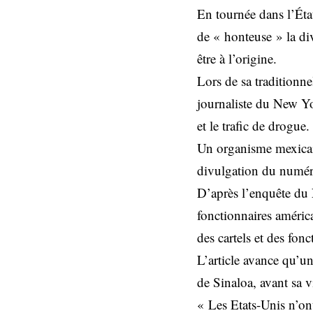
En tournée dans l’Éta
de « honteuse » la div
être à l’origine.
Lors de sa traditionne
journaliste du New Yo
et le trafic de drogue.
Un organisme mexicain
divulgation du numéro 
D’après l’enquête du 
fonctionnaires américa
des cartels et des fonc
L’article avance qu’u
de Sinaloa, avant sa v
« Les Etats-Unis n’on