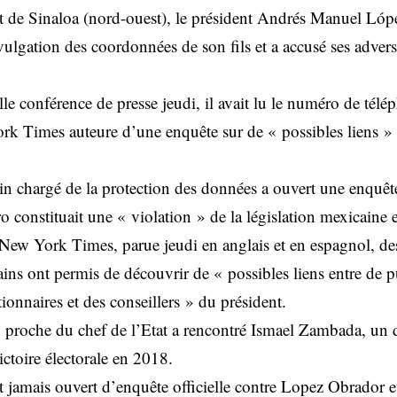
t de Sinaloa (nord-ouest), le président Andrés Manuel Lóp
ulgation des coordonnées de son fils et a accusé ses advers
lle conférence de presse jeudi, il avait lu le numéro de tél
rk Times auteure d’une enquête sur de « possibles liens »
 chargé de la protection des données a ouvert une enquête 
constituait une « violation » de la législation mexicaine e
New York Times, parue jeudi en anglais et en espagnol, des
ins ont permis de découvrir de « possibles liens entre de p
tionnaires et des conseillers » du président.
n proche du chef de l’Etat a rencontré Ismael Zambada, un 
ictoire électorale en 2018.
t jamais ouvert d’enquête officielle contre Lopez Obrador et