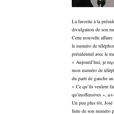
La favorite à la prési
divulgation de son nu
Cette nouvelle affaire
le numéro de téléphon
présidentiel avec le tr
« Aujourd’hui, je reç
mon numéro de téléph
du parti de gauche au 
« Ce qu’ils veulent fa
qu’inoffensives », a-t
Un peu plus tôt, José
fuite de son numéro p