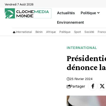
Vendredi 7 Août 2026
Actualités
Politique
Environnement
🔥
International
Bénin
Afrique
Politique
Sport
Société
Franc
INTERNATIONAL
Présidenti
dénonce la
25 Février 2024
Partager