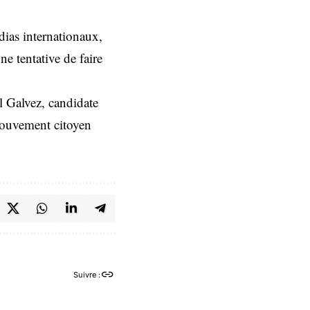
dias internationaux,
e tentative de faire
l Galvez, candidate
 Mouvement citoyen
Suivre :