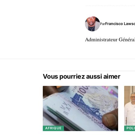
Francisco Laws
Par
Administrateur Généra
Vous pourriez aussi aimer
AFRIQUE
POL