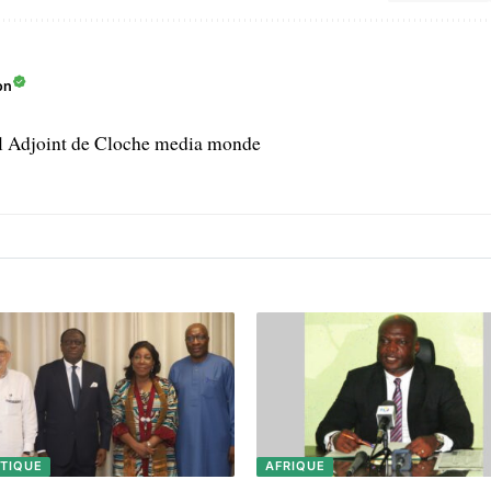
on
l Adjoint de Cloche media monde
ITIQUE
AFRIQUE