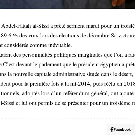
 Abdel-Fattah al-Sissi a prêté serment mardi pour un trois
ec 89,6 % des voix lors des élections de décembre.Sa victoire
ent considérée comme inévitable.
étaient des personnalités politiques marginales que l’on a 
e.C’est devant le parlement que le président égyptien a prê
ns la nouvelle capitale administrative située dans le désert, 
sident pour la première fois à la mi-2014, puis réélu en 201
ionnels, adoptés lors d’un référendum général, ont ajouté
Sissi et lui ont permis de se présenter pour un troisième 
Facebook