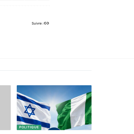
Suivre :
POLITIQUE