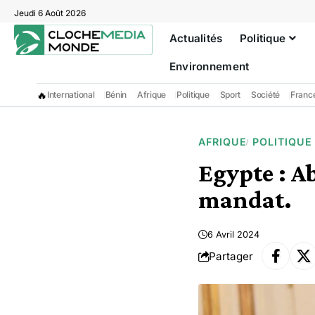
Jeudi 6 Août 2026
Actualités
Politique
Environnement
🔥
International
Bénin
Afrique
Politique
Sport
Société
Franc
AFRIQUE
POLITIQUE
Egypte : Ab
mandat.
6 Avril 2024
Partager