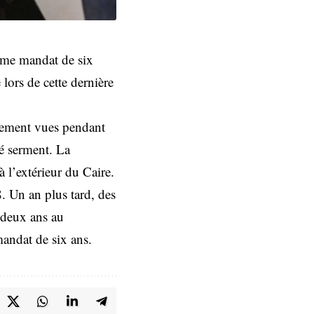
ième mandat de six
 lors de cette dernière
rarement vues pendant
té serment. La
à l’extérieur du Caire.
8. Un an plus tard, des
 deux ans au
mandat de six ans.