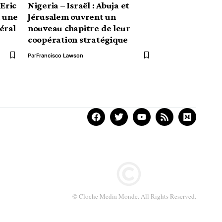
 Eric
Nigeria – Israël : Abuja et
t une
Jérusalem ouvrent un
éral
nouveau chapitre de leur
coopération stratégique
Par
Francisco Lawson
© Cloche Media Monde. All Rights Reserved.