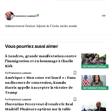
Francisco Lawson
Administrateur Général Adjoint de Cloche media monde
Vous pourriez aussi aimer
À Londres, grande manifestation contre
l’immigration et en hommage à Charlie
Kirk
INTERNATIONAL
Par
Francisco Lawson
Amérique « Mon cœur est lourd » : Dans
un discours de concession, Kamala
Harris appelle à accepter la victoire de
INTERNATIONAL
Trump
Par
Francisco Lawson
Florentino Perez veut-il vendre le Real
Madrid? Plusieurs options sur la table