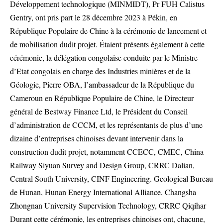
Développement technologique (MINMIDT), Pr FUH Calistus
Gentry, ont pris part le 28 décembre 2023 à Pékin, en
République Populaire de Chine à la cérémonie de lancement et
de mobilisation dudit projet. Étaient présents également à cette
cérémonie, la délégation congolaise conduite par le Ministre
d’Etat congolais en charge des Industries minières et de la
Géologie, Pierre OBA, l’ambassadeur de la République du
Cameroun en République Populaire de Chine, le Directeur
général de Bestway Finance Ltd, le Président du Conseil
d’administration de CCCM, et les représentants de plus d’une
dizaine d’entreprises chinoises devant intervenir dans la
construction dudit projet, notamment CCECC, CMEC, China
Railway Siyuan Survey and Design Group, CRRC Dalian,
Central South University, CINF Engineering. Geological Bureau
de Hunan, Hunan Energy International Alliance, Changsha
Zhongnan University Supervision Technology, CRRC Qiqihar
Durant cette cérémonie, les entreprises chinoises ont, chacune,