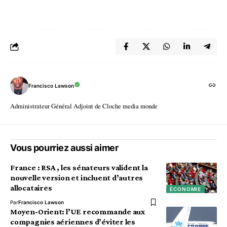
Francisco Lawson
Administrateur Général Adjoint de Cloche media monde
Vous pourriez aussi aimer
France : RSA , les sénateurs valident la
nouvelle version et incluent d’autres
allocataires
ÉCONOMIE
Par
Francisco Lawson
Moyen-Orient: l’UE recommande aux
compagnies aériennes d’éviter les