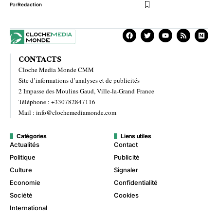
Par
Redaction
CONTACTS
Cloche Media Monde CMM
Site d’informations d’analyses et de publicités
2 Impasse des Moulins Gaud, Ville-la-Grand France
Téléphone : +330782847116
Mail : info@clochemediamonde.com
Catégories
Liens utiles
Actualités
Contact
Politique
Publicité
Culture
Signaler
Economie
Confidentialité
Société
Cookies
International