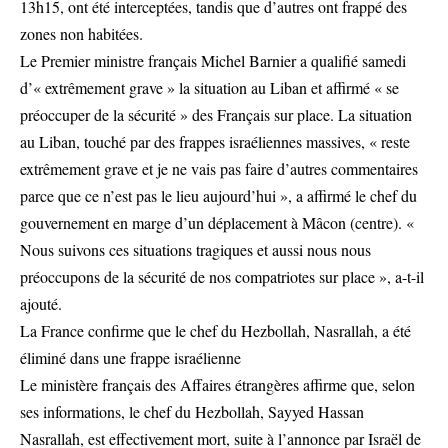
13h15, ont été interceptées, tandis que d’autres ont frappé des
zones non habitées.
Le Premier ministre français Michel Barnier a qualifié samedi
d’« extrêmement grave » la situation au Liban et affirmé « se
préoccuper de la sécurité » des Français sur place. La situation
au Liban, touché par des frappes israéliennes massives, « reste
extrêmement grave et je ne vais pas faire d’autres commentaires
parce que ce n’est pas le lieu aujourd’hui », a affirmé le chef du
gouvernement en marge d’un déplacement à Mâcon (centre). «
Nous suivons ces situations tragiques et aussi nous nous
préoccupons de la sécurité de nos compatriotes sur place », a-t-il
ajouté.
La France confirme que le chef du Hezbollah, Nasrallah, a été
éliminé dans une frappe israélienne
Le ministère français des Affaires étrangères affirme que, selon
ses informations, le chef du Hezbollah, Sayyed Hassan
Nasrallah, est effectivement mort, suite à l’annonce par Israël de