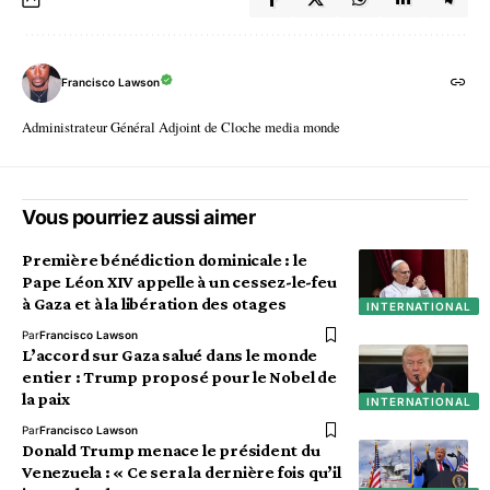
Francisco Lawson
Administrateur Général Adjoint de Cloche media monde
Vous pourriez aussi aimer
Première bénédiction dominicale : le
Pape Léon XIV appelle à un cessez-le-feu
à Gaza et à la libération des otages
INTERNATIONAL
Par
Francisco Lawson
L’accord sur Gaza salué dans le monde
entier : Trump proposé pour le Nobel de
la paix
INTERNATIONAL
Par
Francisco Lawson
Donald Trump menace le président du
Venezuela : « Ce sera la dernière fois qu’il